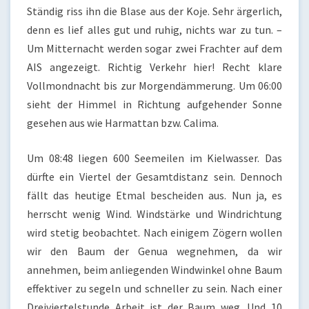
Ständig riss ihn die Blase aus der Koje. Sehr ärgerlich,
denn es lief alles gut und ruhig, nichts war zu tun. –
Um Mitternacht werden sogar zwei Frachter auf dem
AIS angezeigt. Richtig Verkehr hier! Recht klare
Vollmondnacht bis zur Morgendämmerung. Um 06:00
sieht der Himmel in Richtung aufgehender Sonne
gesehen aus wie Harmattan bzw. Calima.
Um 08:48 liegen 600 Seemeilen im Kielwasser. Das
dürfte ein Viertel der Gesamtdistanz sein. Dennoch
fällt das heutige Etmal bescheiden aus. Nun ja, es
herrscht wenig Wind. Windstärke und Windrichtung
wird stetig beobachtet. Nach einigem Zögern wollen
wir den Baum der Genua wegnehmen, da wir
annehmen, beim anliegenden Windwinkel ohne Baum
effektiver zu segeln und schneller zu sein. Nach einer
Dreiviertelstunde Arbeit ist der Baum weg. Und 10