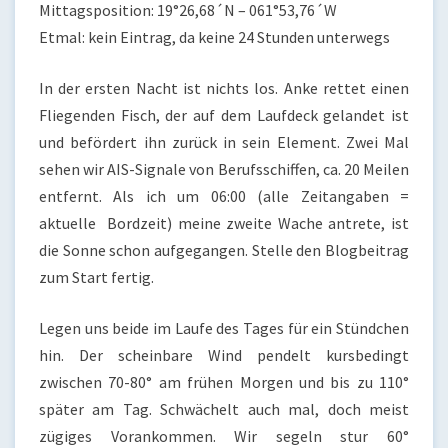
Mittagsposition: 19°26,68´N – 061°53,76´W
Etmal: kein Eintrag, da keine 24 Stunden unterwegs
In der ersten Nacht ist nichts los. Anke rettet einen
Fliegenden Fisch, der auf dem Laufdeck gelandet ist
und befördert ihn zurück in sein Element. Zwei Mal
sehen wir AIS-Signale von Berufsschiffen, ca. 20 Meilen
entfernt. Als ich um 06:00 (alle Zeitangaben =
aktuelle Bordzeit) meine zweite Wache antrete, ist
die Sonne schon aufgegangen. Stelle den Blogbeitrag
zum Start fertig.
Legen uns beide im Laufe des Tages für ein Stündchen
hin. Der scheinbare Wind pendelt kursbedingt
zwischen 70-80° am frühen Morgen und bis zu 110°
später am Tag. Schwächelt auch mal, doch meist
zügiges Vorankommen. Wir segeln stur 60°