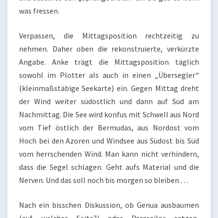
was fressen.
Verpassen, die Mittagsposition rechtzeitig zu
nehmen. Daher oben die rekonstruierte, verkürzte
Angabe. Anke trägt die Mittagsposition täglich
sowohl im Plotter als auch in einen „Übersegler“
(kleinmaßstäbige Seekarte) ein. Gegen Mittag dreht
der Wind weiter südöstlich und dann auf Süd am
Nachmittag. Die See wird konfus mit Schwell aus Nord
vom Tief östlich der Bermudas, aus Nordost vom
Hoch bei den Azoren und Windsee aus Südost bis Süd
vom herrschenden Wind. Man kann nicht verhindern,
dass die Segel schlagen. Geht aufs Material und die
Nerven. Und das soll noch bis morgen so bleiben …
Nach ein bisschen Diskussion, ob Genua ausbaumen
(auf welcher Seite?) oder Parasailor setzen,