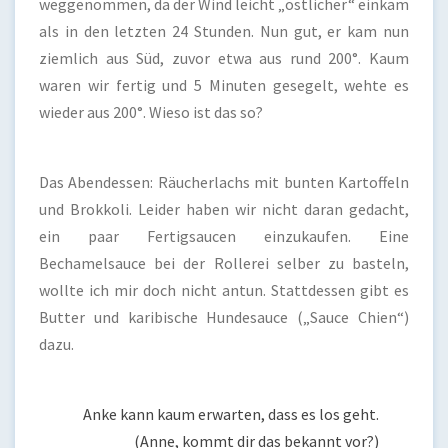
weggenommen, da der Wind leicht „östlicher“ einkam
als in den letzten 24 Stunden. Nun gut, er kam nun
ziemlich aus Süd, zuvor etwa aus rund 200°. Kaum
waren wir fertig und 5 Minuten gesegelt, wehte es
wieder aus 200°. Wieso ist das so?
Das Abendessen: Räucherlachs mit bunten Kartoffeln
und Brokkoli. Leider haben wir nicht daran gedacht,
ein paar Fertigsaucen einzukaufen. Eine
Bechamelsauce bei der Rollerei selber zu basteln,
wollte ich mir doch nicht antun. Stattdessen gibt es
Butter und karibische Hundesauce („Sauce Chien“)
dazu.
Anke kann kaum erwarten, dass es los geht.
(Anne, kommt dir das bekannt vor?)