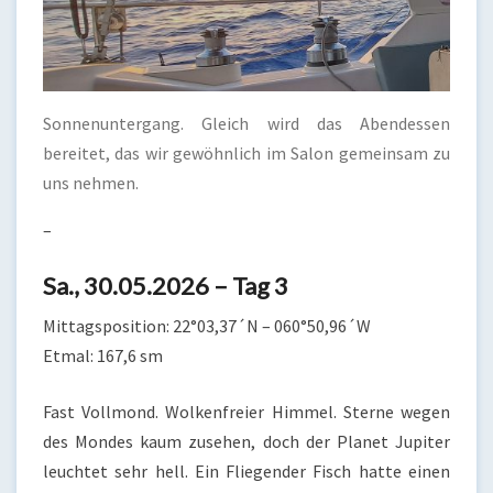
Sonnenuntergang. Gleich wird das Abendessen
bereitet, das wir gewöhnlich im Salon gemeinsam zu
uns nehmen.
–
Sa., 30.05.2026 – Tag 3
Mittagsposition: 22°03,37´N – 060°50,96´W
Etmal: 167,6 sm
Fast Vollmond. Wolkenfreier Himmel. Sterne wegen
des Mondes kaum zusehen, doch der Planet Jupiter
leuchtet sehr hell. Ein Fliegender Fisch hatte einen