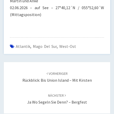
Martin und Anke
02.06.2026 – auf See – 27°40,12´N / 055°52,60´W
(Mittagsposition)
Atlantik
,
Mago Del Sur
,
West-Ost
Beitragsnavigation
VORHERIGER
Rückblick: Bis Union Island – Mit Kirsten
NÄCHSTER
Ja Wo Segeln Sie Denn? – Bergfest