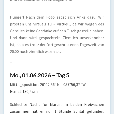
Hunger! Nach dem Foto setzt sich Anke dazu. Wir
prosten uns virtuell zu – virtuell, da wir wegen des
Gerolles keine Getränke auf den Tisch gestellt haben.
Und dann wird gespachtelt. Ziemlich unverkennbar
ist, dass es trotz der fortgeschrittenen Tageszeit von
20:00 noch ziemlich warm ist.
–
Mo., 01.06.2026 – Tag 5
Mittagsposition: 26°02,56´N – 057°56,37´W
Etmal: 130,4 sm
Schlechte Nacht für Martin. In beiden Freiwachen
zusammen hat er nur 1 Stunde Schlaf gefunden.