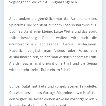
Segler geben, die kein AIS-Signal abgeben.
Alles andere als gemütlich war das Ausbaumen des
Spibaums. Die See sieht auf dem Foto so harmlos aus.
Doch es steht eine kleine, kurze Welle und das Boot
rollt beständig. Daher wollen wir auch die
ununterbrochen schlagende Genua ausbaumen.
Natürlich vergisst man Videos oder Fotos von
Ausbaumarbeiten, da hat man wirklich anderes zu tun.
Als der Baum richtig positioniert ist und die Genua
wieder steht, kehrt Ruhe ein im Schiff.
Bunter Salat mit Feta und vorgebratener Frikadelle.
Das Abendessen des Vortags. Vitamine sowie Kraft für
den Segler. Die Reste dienen Anke im vorhergehenden
Bild als Ersatz für das Mittagsmahl.