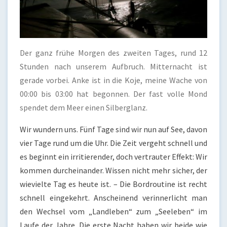
Der ganz frühe Morgen des zweiten Tages, rund 12
Stunden nach unserem Aufbruch. Mitternacht ist
gerade vorbei. Anke ist in die Koje, meine Wache von
00:00 bis 03:00 hat begonnen. Der fast volle Mond
spendet dem Meer einen Silberglanz.
Wir wundern uns. Fünf Tage sind wir nun auf See, davon
vier Tage rund um die Uhr. Die Zeit vergeht schnell und
es beginnt ein irritierender, doch vertrauter Effekt: Wir
kommen durcheinander. Wissen nicht mehr sicher, der
wievielte Tag es heute ist. – Die Bordroutine ist recht
schnell eingekehrt. Anscheinend verinnerlicht man
den Wechsel vom „Landleben“ zum „Seeleben“ im
Laufe der Jahre. Die erste Nacht haben wir beide wie