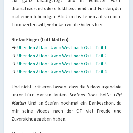
sie ganz unaufgeregt und in keinster Form
dramatisierend oder effektheischend sind. Für den, der
mal einen lebendigen Blick in das Leben auf so einen
Törn werfen will, verlinken wir die Videos hier:
Stefan Finger (Lütt Matten):
→
Über den Atlantik von West nach Ost – Teil 1
→
Über den Atlantik von West nach Ost – Teil 2
→
Über den Atlantik von West nach Ost – Teil 3
→
Über den Atlantik von West nach Ost – Teil 4
Und nicht irritieren lassen, dass die Videos irgendwie
unter Lütt Matten laufen. Stefans Boot heißt
Lütt
Matten
. Und an Stefan nochmal ein Dankeschön, da
mir seine Videos nach der OP viel Freude und
Zuversicht gegeben haben.