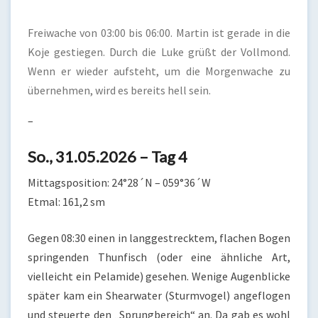
Freiwache von 03:00 bis 06:00. Martin ist gerade in die
Koje gestiegen. Durch die Luke grüßt der Vollmond.
Wenn er wieder aufsteht, um die Morgenwache zu
übernehmen, wird es bereits hell sein.
–
So., 31.05.2026 – Tag 4
Mittagsposition: 24°28´N – 059°36´W
Etmal: 161,2 sm
Gegen 08:30 einen in langgestrecktem, flachen Bogen
springenden Thunfisch (oder eine ähnliche Art,
vielleicht ein Pelamide) gesehen. Wenige Augenblicke
später kam ein Shearwater (Sturmvogel) angeflogen
und steuerte den „Sprungbereich“ an. Da gab es wohl