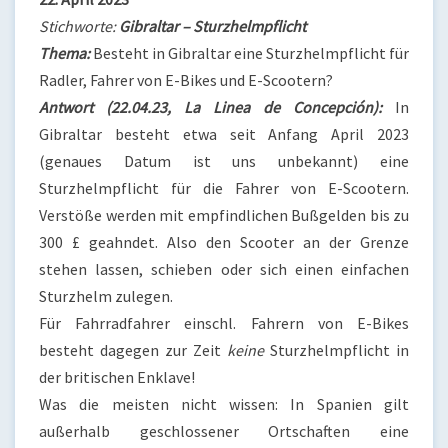
Stichworte:
Gibraltar – Sturzhelmpflicht
Thema:
Besteht in Gibraltar eine Sturzhelmpflicht für
Radler, Fahrer von E-Bikes und E-Scootern?
Antwort (22.04.23, La Linea de Concepción):
In
Gibraltar besteht etwa seit Anfang April 2023
(genaues Datum ist uns unbekannt) eine
Sturzhelmpflicht für die Fahrer von E-Scootern.
Verstöße werden mit empfindlichen Bußgelden bis zu
300 £ geahndet. Also den Scooter an der Grenze
stehen lassen, schieben oder sich einen einfachen
Sturzhelm zulegen.
Für Fahrradfahrer einschl. Fahrern von E-Bikes
besteht dagegen zur Zeit
keine
Sturzhelmpflicht in
der britischen Enklave!
Was die meisten nicht wissen: In Spanien gilt
außerhalb geschlossener Ortschaften eine