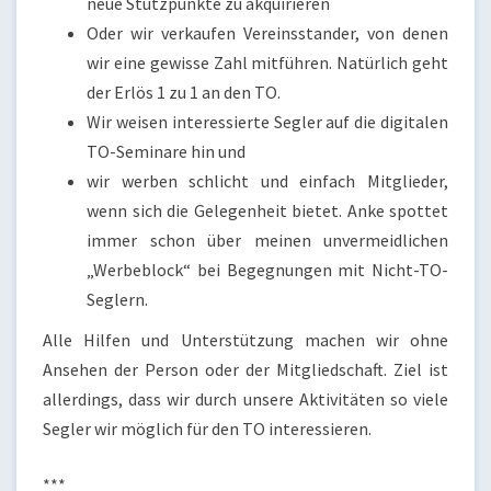
neue Stützpunkte zu akquirieren
Oder wir verkaufen Vereinsstander, von denen
wir eine gewisse Zahl mitführen. Natürlich geht
der Erlös 1 zu 1 an den TO.
Wir weisen interessierte Segler auf die digitalen
TO-Seminare hin und
wir werben schlicht und einfach Mitglieder,
wenn sich die Gelegenheit bietet. Anke spottet
immer schon über meinen unvermeidlichen
„Werbeblock“ bei Begegnungen mit Nicht-TO-
Seglern.
Alle Hilfen und Unterstützung machen wir ohne
Ansehen der Person oder der Mitgliedschaft. Ziel ist
allerdings, dass wir durch unsere Aktivitäten so viele
Segler wir möglich für den TO interessieren.
***