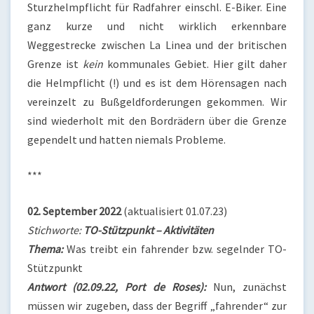
Sturzhelmpflicht für Radfahrer einschl. E-Biker. Eine
ganz kurze und nicht wirklich erkennbare
Weggestrecke zwischen La Linea und der britischen
Grenze ist
kein
kommunales Gebiet. Hier gilt daher
die Helmpflicht (!) und es ist dem Hörensagen nach
vereinzelt zu Bußgeldforderungen gekommen. Wir
sind wiederholt mit den Bordrädern über die Grenze
gependelt und hatten niemals Probleme.
***
02. September 2022
(aktualisiert 01.07.23)
Stichworte:
TO-Stützpunkt
– Aktivitäten
Thema:
Was treibt ein fahrender bzw. segelnder TO-
Stützpunkt
Antwort (02.09.22, Port de Roses):
Nun, zunächst
müssen wir zugeben, dass der Begriff „fahrender“ zur