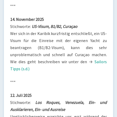
***
14. November 2025
Stichworte:
US-Visum, B1/B2, Curaçao
Wer sich in der Karibik kurzfristig entschließt, ein US-
Visum für die Einreise mit der eigenen Yacht zu
beantragen (B1/B2-Visum), kann dies sehr
unproblematisch und schnell auf Curaçao machen.
Wie dies geht beschreiben wir unter den →
Sailors
Tipps (s.d.)
***
12. Juli 2025
Stichworte:
Los Roques, Venezuela, Ein- und
Ausklarieren, Ein- und Ausreise
Unglücklicherweise erreichte uns erst während der