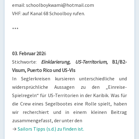
email: schoolboykwami@hotmail.com
VHF: auf Kanal 68 Schoolboy rufen.
***
03. Februar 202
6
Stichworte:
Einklarierung,
US-Territorium
, B1/B2-
Visum, Puerto Rico und US-VIs
In Seglerkreisen kursieren unterschiedliche und
widersprüchliche Aussagen zu den „Einreise-
Spielregeln“ für US-Territorien in der Karibik. Was für
die Crew eines Segelbootes eine Rolle spielt, haben
wir recherchiert und in einem kleinen Beitrag
zusammengefasst, der unter den
→
Sailors Tipps (s.d.) zu finden ist.