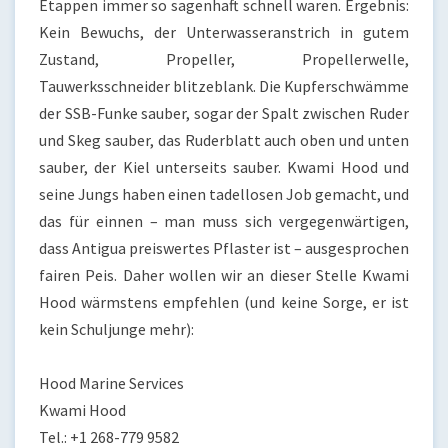
Etappen immer so sagenhaft schnell waren. Ergebnis:
Kein Bewuchs, der Unterwasseranstrich in gutem
Zustand, Propeller, Propellerwelle,
Tauwerksschneider blitzeblank. Die Kupferschwämme
der SSB-Funke sauber, sogar der Spalt zwischen Ruder
und Skeg sauber, das Ruderblatt auch oben und unten
sauber, der Kiel unterseits sauber. Kwami Hood und
seine Jungs haben einen tadellosen Job gemacht, und
das für einnen – man muss sich vergegenwärtigen,
dass Antigua preiswertes Pflaster ist – ausgesprochen
fairen Peis. Daher wollen wir an dieser Stelle Kwami
Hood wärmstens empfehlen (und keine Sorge, er ist
kein Schuljunge mehr):
Hood Marine Services
Kwami Hood
Tel.: +1 268-779 9582