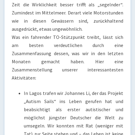
Zeit die Wirklichkeit besser trifft als „segelnder“.
Zumindest im Mittelmeer. Derart viele Motorstunden
wie in diesen Gewässern sind, zurückhaltend
ausgedrückt, etwas ungewöhnlich.
Was ein fahrender TO-Stützpunkt treibt, lässt sich
am besten verdeutlichen durch eine
Zusammenfassung dessen, was wir in den letzten
Monaten gemacht haben. Hier eine
Zusammenstellung unserer interessantesten
Aktivitäten:
In Lagos trafen wir Johannes Li, der das Projekt
„Autism Sails“ ins Leben gerufen hat und
beabsichtigt als erster autistischer und
möglichst jüngster Deutscher die Welt zu
umsegeln. Wir konnten mit Rat (weniger mit
Tat) zur Seite stehen und – das Leben ist keine