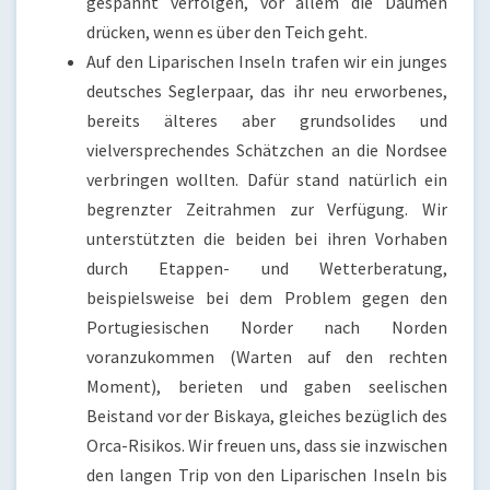
gespannt verfolgen, vor allem die Daumen
drücken, wenn es über den Teich geht.
Auf den Liparischen Inseln trafen wir ein junges
deutsches Seglerpaar, das ihr neu erworbenes,
bereits älteres aber grundsolides und
vielversprechendes Schätzchen an die Nordsee
verbringen wollten. Dafür stand natürlich ein
begrenzter Zeitrahmen zur Verfügung. Wir
unterstützten die beiden bei ihren Vorhaben
durch Etappen- und Wetterberatung,
beispielsweise bei dem Problem gegen den
Portugiesischen Norder nach Norden
voranzukommen (Warten auf den rechten
Moment), berieten und gaben seelischen
Beistand vor der Biskaya, gleiches bezüglich des
Orca-Risikos. Wir freuen uns, dass sie inzwischen
den langen Trip von den Liparischen Inseln bis