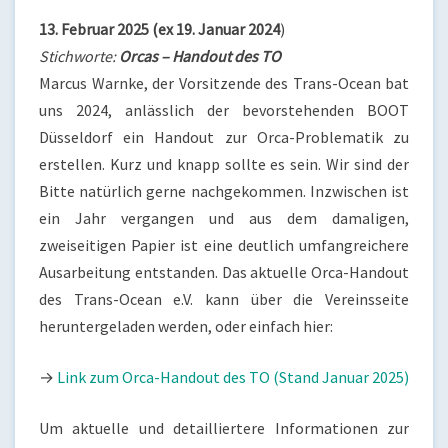
13. Februar 2025 (ex 19. Januar 2024
)
Stichworte:
Orcas – Handout des TO
Marcus Warnke, der Vorsitzende des Trans-Ocean bat
uns 2024, anlässlich der bevorstehenden BOOT
Düsseldorf ein Handout zur Orca-Problematik zu
erstellen. Kurz und knapp sollte es sein. Wir sind der
Bitte natürlich gerne nachgekommen. Inzwischen ist
ein Jahr vergangen und aus dem damaligen,
zweiseitigen Papier ist eine deutlich umfangreichere
Ausarbeitung entstanden. Das aktuelle Orca-Handout
des Trans-Ocean e.V. kann über die Vereinsseite
heruntergeladen werden, oder einfach hier:
→
Link zum Orca-Handout des TO (Stand Januar 2025)
Um aktuelle und detailliertere Informationen zur