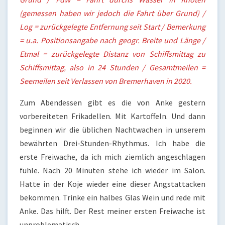
(gemessen haben wir jedoch die Fahrt über Grund) /
Log = zurückgelegte Entfernung seit Start / Bemerkung
= u.a. Positionsangabe nach geogr. Breite und Länge /
Etmal = zurückgelegte Distanz von Schiffsmittag zu
Schiffsmittag, also in 24 Stunden / Gesamtmeilen =
Seemeilen seit Verlassen von Bremerhaven in 2020.
Zum Abendessen gibt es die von Anke gestern
vorbereiteten Frikadellen. Mit Kartoffeln. Und dann
beginnen wir die üblichen Nachtwachen in unserem
bewährten Drei-Stunden-Rhythmus. Ich habe die
erste Freiwache, da ich mich ziemlich angeschlagen
fühle. Nach 20 Minuten stehe ich wieder im Salon.
Hatte in der Koje wieder eine dieser Angstattacken
bekommen. Trinke ein halbes Glas Wein und rede mit
Anke. Das hilft. Der Rest meiner ersten Freiwache ist
unproblematisch.