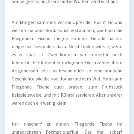
Sonne geht schüchtern hinter Wolken versteckt auf.
Am Morgen sammeln wir die Opfer der Nacht ein und
werfen sie über Bord. Es ist erstaunlich, wie hoch die
Fliegenden Fische fliegen können. Gerade nachts
neigen sie besonders dazu. Meist finden wir sie, wenn
es zu spät ist. Zwei konnten wir immerhin noch
lebend in ihr Element zurückgeben. Die erzählen ihren
Artgenossen jetzt wahrscheinlich so eine ähnliche
Geschichte wie die von Jonas und dem Wal. Man kann
Fliegende Fische auch braten, zum Frühstück
beispielsweise, und mit Rührei servieren. Aber unserer
waren doch ein wenig klein.
Nur unscharf zu ahnen: Fliegende Fische im
ungeordneten Formationsflug. Das mal scharf