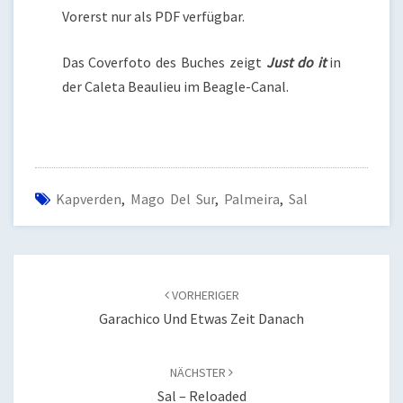
Vorerst nur als PDF verfügbar.
Das Coverfoto des Buches zeigt
Just do it
in
der Caleta Beaulieu im Beagle-Canal.
Kapverden
,
Mago Del Sur
,
Palmeira
,
Sal
Beitragsnavigation
VORHERIGER
Garachico Und Etwas Zeit Danach
NÄCHSTER
Sal – Reloaded