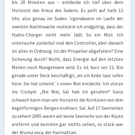
bis 20 Minuten aus – entdecke ich tief über dem
Horizont das Kreuz des Südens. Es peilt auf halb 12
Uhr, also genau im Süden. Irgendwann im Laufe der
zweiten Nachtwache realisiere ich endgültig, dass der
Hydro-Charger nicht mehr lädt. So ein Mist. Ich
untersuche zunächst mal den Controller, aber danach
ist alles in Ordnung. Ist der Propeller abgefallen? Eine
Sicherung durch? Nicht, dass Energie auf den letzten
Meilen noch Mangelware wird. Es ist kurz vor 12. Bin
gerade unter Deck beschäftigt, als ich Anke laut rufen
höre. Sie hat scheint´s einen Wal entdeckt. Ich stürze
ins Cockpit. „Nix Wal, Sal hab ich gerufen!“ Ganz
schwach kann man am Horizont die Konturen von drei
kegelförmigen Bergen erahnen. Sal. Auf 17 Seemeilen
zu sehen! 2005 waren wir keine Seemeile von der Küste
entfernt und konnten gar nichts sehen, so stark war
der
Bruma seca
, der Harmattan.