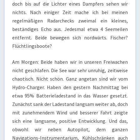
doch bis auf die Lichter eines Dampfers sehen wir
nichts. Nach einiger Zeit mache ich bei meinen
regelmäßigen Radarchecks zweimal ein kleines,
beständiges Echo aus. Jedesmal etwa 4 Seemeilen
entfernt. Beide bewegen sich nordwärts. Fischer?
Flüchtlingsboote?
Am Morgen: Beide haben wir in unseren Freiwachen
nicht geschlafen. Die See war sehr unruhig, zeitweise
chaotisch. Nicht schön. Ganz angetan sind wir vom
Hydro-Charger. Haben den gestern Nachmittag bei
etwa 95% Batterieladestand in das Wasser gesetzt.
Zunächst sank der Ladestand langsam weiter ab, doch
mit zunehmendem Wind und besserer Fahrt zeigte
sich eine langsame, positive Entwicklung. Und das,
obwohl wir neben Autopilot, dem ganzen
Navigations-Instrumentarium, Kühlschränken auch