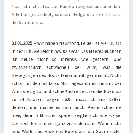
Nase ist nicht etwa von Rudolph abgeschaut oder dem
Alkohol geschuldet, sondern Folge des roten Lichts
der Stirnlampe.
01.01.2025
– Wir haben Neumond. Leider ist viel Dunst
in der Luft, vielleicht
Bruma seca
? Das Meeresleuchten
ist heute nicht so intensiv wie gestern. Und
zwischendurch schwächelt der Wind, was die
Bewegungen des Boots leider unruhiger macht. Nicht
schön für den Schläfer. Mit Tagesanbruch nimmt der
Wind stetig zu, und schließlich erreichen die Böen bis
zu 34 Knoten. Gegen 08:00 muss ich ans Reffen
denken, und mache es dann auch. Keine schlechte
Idee, denn 5 Minuten später zeigte sich: wie weise!
Dennoch können wir ganz zufrieden sein: Wenn nicht
eine Welle das Heck des Boots aus der Spur drückt,