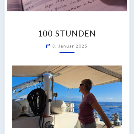
100
100 STUNDEN
STUNDEN
8. Januar 2025