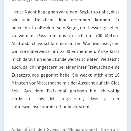
Heute Nacht begegnen wir einem Segler so nahe, dass
wir sein Hecklicht klar erkennen können. Er
beleuchtet außerdem sein Segel, um besser gesehen
zu werden. Passieren uns in sicheren 700 Metern
Abstand. Ich verschlafe den ersten Wachwechsel, den
wir normalerweise um 23:00 vornehmen. Anke lässt
mich daraufhin eine Stunde weiter schlafen. Vielleicht
auch, da ich ihr gestern bei einer Ihrer Freiwachen eine
Zusatzstunde gegönnt habe. Sie weckt mich erst 10
Minuten vor Mitternacht mit der Aussicht auf ein Glas
Sekt. Aus dem Tiefschlaf gerissen bin ich völlig
verdattert bis ich registriere, dass ja der
Jahreswechsel unmittelbar bevorsteht.
Anke öffnet den Sylvester-/Neujahrs-Sekt. Ihre rote