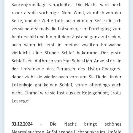
Saucengrundlage verarbeitet. Die Nacht wird noch
rauer als die vorherige. Mehr Wind, ziemlich von der
Seite, und die Welle fällt auch von der Seite ein. Ich
versuche erstmals die Lotsenkoje im Durchgang zum
Achterschiff und bin mit dem Zustand ganz zufrieden,
auch wenn ich erst in meiner zweiten Freiwache
vielleicht eine Stunde Schlaf bekomme. Der erste
Schlaf seit Aufbruch von San Sebastián. Anke stört in
der Lotsenkoje das Geräusch des Hydro-Chargers,
daher zieht sie wieder nach vorn um. Sie findet in der
Lotenkoje gar keinen Schlaf, vorne allerdings auch
nicht. Einmal wird sie fast aus der Koje gehüpft, trotz
Leesegel.
31.12.2024
– Die Nacht bringt schönes
Meeresleuchten. Aufblitzende Lichtpunkte im Umfeld