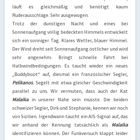
läuft es gleichmäßig und benötigt kaum
Ruderausschläge. Sehr ausgewogen.
Trotz der dunstigen Nacht und eines bei
Sonnenaufgang völlig bedeckten Himmels entwickelt
sich ein sonniger Tag. Klares Wetter, blauer Himmel.
Der Wind dreht seit Sonnenaufgang östlicher und wird
sehr angenehm. Bringt schnelle Fahrt bei
Halbwindbedingungen. Es taucht wieder ein neues
„Buddyboot“ auf, diesmal ein französischer Segler,
Pelikanos
. Segelt mit etwa gleicher Geschwindigkeit
parallel zu uns. Wir vermuten, dass auch der Kat
Malaika
in unserer Nähe sein müsste. Die beiden
schweizer Segler, Dirk und Stephanie, kennen wir noch
von Sizilien. Irgendwann taucht ein AIS-Signal auf, das
wir anhand der Kennung tatsächlich als
Malaika
identifizieren können. Der Funkversuch klappt leider