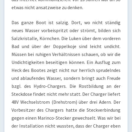
etwas nicht ansatzweise zu denken.
Das ganze Boot ist salzig. Dort, wo nicht ständig
neues Wasser vorbeispritzt oder strömt, bilden sich
Salzkristalle, Körnchen. Die Luken über dem vorderen
Bad und über der Doppelkoje sind leicht undicht.
Müssen bei ruhigen Verhältnissen schauen, ob wir die
Undichtigkeiten beseitigen können. Ein Ausflug zum
Heck des Bootes zeigt nicht nur herrlich sprudelndes
und ablaufendes Wasser, sondern bringt auch Freude
bzgl. des Hydro-Chargers. Die Rostbildung an der
Steckdose findet nicht mehr statt. Der Charger liefert
48V Wechselstrom (Drehstrom) über drei Adern. Der
Vorbesitzer des Chargers hatte die Steckverbindung
gegen einen Marinco-Stecker gewechselt. Was wir bei
der Installation nicht wussten, dass der Charger eben