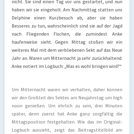
nicht. Sie sind einen Tag vor uns gestartet, und nun
haben wir sie eingeholt. Am Nachmittag statten uns
Delphine einen Kurzbesuch ab, aber sie haben
Besseres zu tun, wahrscheinlich sind sie auf der Jagd
nach Fliegenden Fischen, die zumindest Anke
haufenweise sieht. Gegen Mittag stoßen wir ein
weiteres Mal mit dem verbliebenen Sekt auf das Neue
Jahr an. Waren um Mitternacht ja sehr zurückhaltend.
Anke notiert im Logbuch: „Was es wohl bringen wird?“
Um Mitternacht waren wir verhalten, daher können
wir den Großteil des Sektes am Neujahrstag um high
noon genießen. Um ehrlich zu sein, drei Minuten
später, denn zuerst hat Anke ganz sorgfältig die
Mittagsposition festgehalten. Wie das im Original-
Logbuch aussieht, zeigt das Beitragstitelbild am