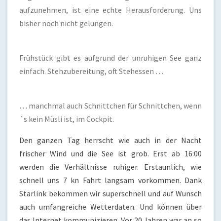
aufzunehmen, ist eine echte Herausforderung. Uns
bisher noch nicht gelungen.
Frühstück gibt es aufgrund der unruhigen See ganz
einfach. Stehzubereitung, oft Stehessen …
… manchmal auch Schnittchen für Schnittchen, wenn
´s kein Müsli ist, im Cockpit.
Den ganzen Tag herrscht wie auch in der Nacht
frischer Wind und die See ist grob. Erst ab 16:00
werden die Verhältnisse ruhiger. Erstaunlich, wie
schnell uns 7 kn Fahrt langsam vorkommen. Dank
Starlink bekommen wir superschnell und auf Wunsch
auch umfangreiche Wetterdaten. Und können über
das Internet kommunizieren. Vor 20 Jahren war an so