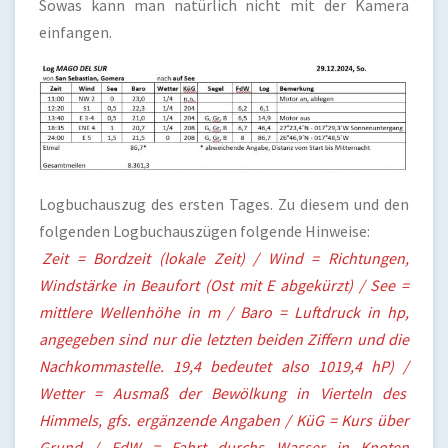
Sowas kann man natürlich nicht mit der Kamera
einfangen.
Logbuchauszug des ersten Tages. Zu diesem und den
folgenden Logbuchauszügen folgende Hinweise:
Zeit = Bordzeit (lokale Zeit) / Wind = Richtungen,
Windstärke in Beaufort (Ost mit E abgekürzt) / See =
mittlere Wellenhöhe in m / Baro = Luftdruck in hp,
angegeben sind nur die letzten beiden Ziffern und die
Nachkommastelle. 19,4 bedeutet also 1019,4 hP) /
Wetter = Ausmaß der Bewölkung in Vierteln des
Himmels, gfs. ergänzende Angaben / KüG = Kurs über
Grund / FdW = Fahrt durchs Wasser in Knoten