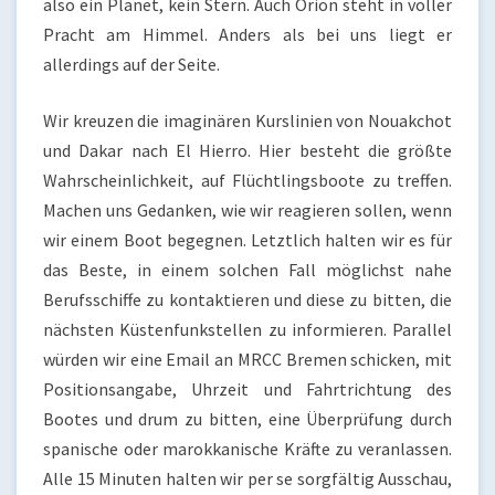
also ein Planet, kein Stern. Auch Orion steht in voller
Pracht am Himmel. Anders als bei uns liegt er
allerdings auf der Seite.
Wir kreuzen die imaginären Kurslinien von Nouakchot
und Dakar nach El Hierro. Hier besteht die größte
Wahrscheinlichkeit, auf Flüchtlingsboote zu treffen.
Machen uns Gedanken, wie wir reagieren sollen, wenn
wir einem Boot begegnen. Letztlich halten wir es für
das Beste, in einem solchen Fall möglichst nahe
Berufsschiffe zu kontaktieren und diese zu bitten, die
nächsten Küstenfunkstellen zu informieren. Parallel
würden wir eine Email an MRCC Bremen schicken, mit
Positionsangabe, Uhrzeit und Fahrtrichtung des
Bootes und drum zu bitten, eine Überprüfung durch
spanische oder marokkanische Kräfte zu veranlassen.
Alle 15 Minuten halten wir per se sorgfältig Ausschau,