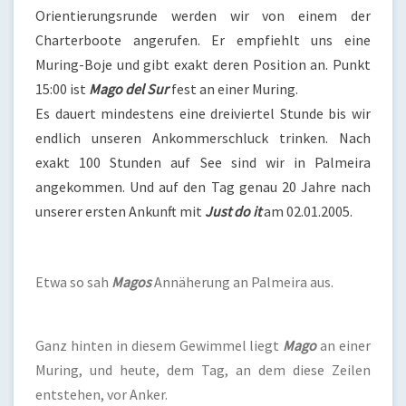
Orientierungsrunde werden wir von einem der
Charterboote angerufen. Er empfiehlt uns eine
Muring-Boje und gibt exakt deren Position an. Punkt
15:00 ist
Mago del Sur
fest an einer Muring.
Es dauert mindestens eine dreiviertel Stunde bis wir
endlich unseren Ankommerschluck trinken. Nach
exakt 100 Stunden auf See sind wir in Palmeira
angekommen. Und auf den Tag genau 20 Jahre nach
unserer ersten Ankunft mit
Just do it
am 02.01.2005.
Etwa so sah
Magos
Annäherung an Palmeira aus.
Ganz hinten in diesem Gewimmel liegt
Mago
an einer
Muring, und heute, dem Tag, an dem diese Zeilen
entstehen, vor Anker.