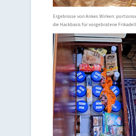
Ergebnisse von Ankes Wirken: portions
die Hackbasis für vorgebratene Frikadel