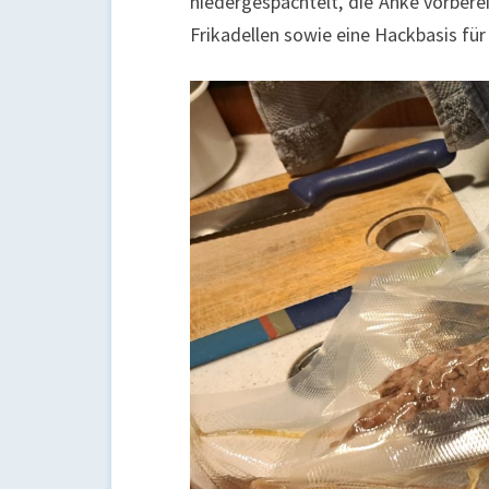
niedergespachtelt, die Anke vorberei
Frikadellen sowie eine Hackbasis für