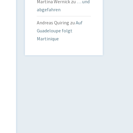
Martina Wernick
zu
… und
abgefahren
Andreas Quiring
zu
Auf
Guadeloupe folgt
Martinique