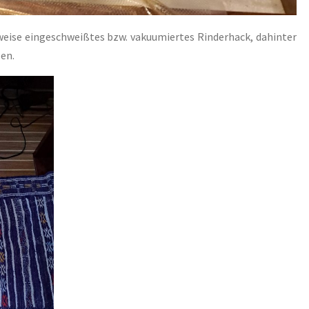
weise eingeschweißtes bzw. vakuumiertes Rinderhack, dahinter
len.