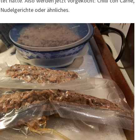
tet hatte. Also werden jetzt vorgekocht: Chilli con Carne,
 Nudelgerichte oder ähnliches.