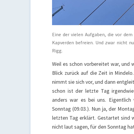
Eine der vielen Aufgaben, die vor dem
Kapverden befreien. Und zwar nicht n
Rigg.
Weil es schon vorbereitet war, und we
Blick zurück auf die Zeit in Mindel
nimmt sie sich vor, und dann entgle
schon ist der letzte Tag irgendwie
anders war es bei uns. Eigentlich
Sonntag (09.03.). Nun ja, der Monta
letzten Tag erklärt. Gestartet sind
nicht laut sagen, für den Sonntag ha