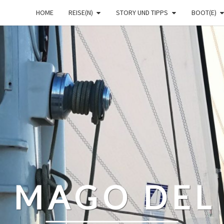
HOME
REISE(N)
STORY UND TIPPS
BOOT(E)
– MAGO DEL