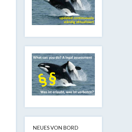
NEUES VON BORD