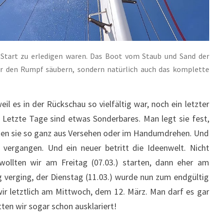
 Start zu erledigen waren. Das Boot vom Staub und Sand der
ur den Rumpf säubern, sondern natürlich auch das komplette
il es in der Rückschau so vielfältig war, noch ein letzter
o. Letzte Tage sind etwas Sonderbares. Man legt sie fest,
iten sie so ganz aus Versehen oder im Handumdrehen. Und
 vergangen. Und ein neuer betritt die Ideenwelt. Nicht
 wollten wir am Freitag (07.03.) starten, dann eher am
g verging, der Dienstag (11.03.) wurde nun zum endgültig
 wir letztlich am Mittwoch, dem 12. März. Man darf es gar
tten wir sogar schon ausklariert!