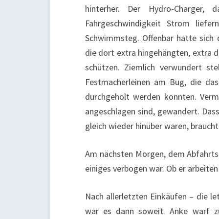
hinterher. Der Hydro-Charger,
Fahrgeschwindigkeit Strom liefe
Schwimmsteg. Offenbar hatte sich 
die dort extra hingehängten, extra 
schützen. Ziemlich verwundert ste
Festmacherleinen am Bug, die das
durchgeholt werden konnten. Vermu
angeschlagen sind, gewandert. Dass
gleich wieder hinüber waren, brauc
Am nächsten Morgen, dem Abfahrtst
einiges verbogen war. Ob er arbeite
Nach allerletzten Einkäufen – die 
war es dann soweit. Anke warf zu