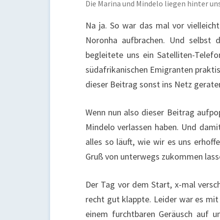
Die Marina und Mindelo liegen hinter uns
Na ja. So war das mal vor vielleich
Noronha aufbrachen. Und selbst d
begleitete uns ein Satelliten-Tele
südafrikanischen Emigranten praktis
dieser Beitrag sonst ins Netz gerate
Wenn nun also dieser Beitrag aufpo
Mindelo verlassen haben. Und dami
alles so läuft, wie wir es uns erho
Gruß von unterwegs zukommen lasse
Der Tag vor dem Start, x-mal versc
recht gut klappte. Leider war es mi
einem furchtbaren Geräusch auf un