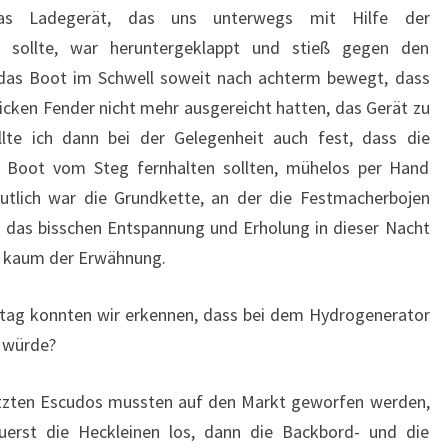
 das Ladegerät, das uns unterwegs mit Hilfe der
rn sollte, war heruntergeklappt und stieß gegen den
das Boot im Schwell soweit nach achterm bewegt, dass
dicken Fender nicht mehr ausgereicht hatten, das Gerät zu
llte ich dann bei der Gelegenheit auch fest, dass die
 Boot vom Steg fernhalten sollten, mühelos per Hand
tlich war die Grundkette, an der die Festmacherbojen
 das bisschen Entspannung und Erholung in dieser Nacht
ht kaum der Erwähnung.
ag konnten wir erkennen, dass bei dem Hydrogenerator
n würde?
letzten Escudos mussten auf den Markt geworfen werden,
erst die Heckleinen los, dann die Backbord- und die