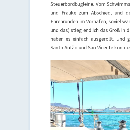
Steuerbordbugleine. Vom Schwimmst
und Frauke zum Abschied, und de
Ehrenrunden im Vorhafen, soviel war
und das) stieg endlich das Groß in di
haben es einfach ausgerollt. Und g
Santo Antão und Sao Vicente konnten