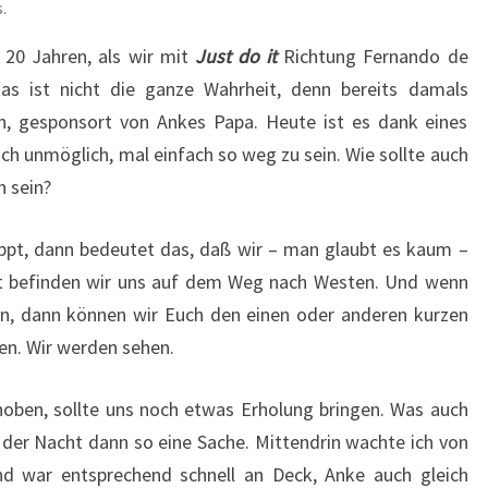
.
t 20 Jahren, als wir mit
Just do it
Richtung Fernando de
as ist nicht die ganze Wahrheit, denn bereits damals
fon, gesponsort von Ankes Papa. Heute ist es dank eines
ch unmöglich, mal einfach so weg zu sein. Wie sollte auch
n sein?
ppt, dann bedeutet das, daß wir – man glaubt es kaum –
t befinden wir uns auf dem Weg nach Westen. Und wenn
ffen, dann können wir Euch den einen oder anderen kurzen
n. Wir werden sehen.
hoben, sollte uns noch etwas Erholung bringen. Was auch
t der Nacht dann so eine Sache. Mittendrin wachte ich von
d war entsprechend schnell an Deck, Anke auch gleich