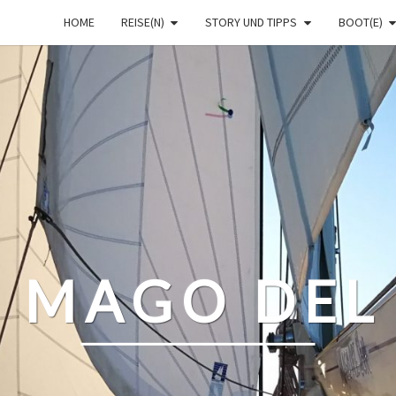
HOME
REISE(N)
STORY UND TIPPS
BOOT(E)
– MAGO DEL