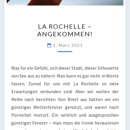
LA
LA ROCHELLE –
ROCHELLE
ANGEKOMMEN!
–
ANGEKOMMEN!
1. März 2021
Was für ein Gefühl, sich dieser Stadt, dieser Silhouette
von See aus zu nähern. Man kann es gar nicht in Worte
fassen. Zumal für uns mit La Rochelle so viele
Erwartungen verbunden sind. Aber wir wollen der
Reihe nach berichten. Von Brest aus hatten wir ein
günstiges Wetterfenster genutzt, und waren nach
Pornichet motort. Ein wirklich und ausgesprochen
günstiges Fenster – man muss die Ironie herauslesen