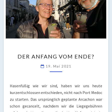
DER
DER ANFANG VOM ENDE?
ANFANG
VOM
19. Mai 2021
ENDE?
Hasenfüßig wie wir sind, haben wir uns heute
kurzentschlossen entschieden, nicht nach Port Medoc
zu starten. Das ursprünglich geplante Arcachon war
schon gecancelt, nachdem wir die Liegegebühren