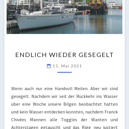
ENDLICH
ENDLICH WIEDER GESEGELT
WIEDER
GESEGELT
15. Mai 2021
Wenn auch nur eine Handvoll Meilen. Aber wir sind
gesegelt. Nachdem wir seit der Rückkehr ins Wasser
über eine Woche unsere Bilgen beobachtet hatten
und kein Wasser entdecken konnten, nachdem Franck
Chivées Mannen alle Toggles der Wanten und
Achterstagen getauscht und das Rigg neu justiert