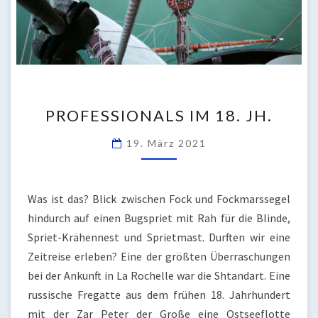
PROFESSIONALS
PROFESSIONALS IM 18. JH.
IM
18.
19. März 2021
JH.
Was ist das? Blick zwischen Fock und Fockmarssegel
hindurch auf einen Bugspriet mit Rah für die Blinde,
Spriet-Krähennest und Sprietmast. Durften wir eine
Zeitreise erleben? Eine der größten Überraschungen
bei der Ankunft in La Rochelle war die Shtandart. Eine
russische Fregatte aus dem frühen 18. Jahrhundert
mit der Zar Peter der Große eine Ostseeflotte