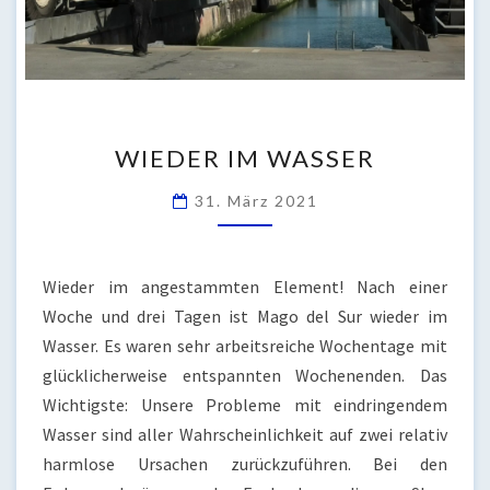
WIEDER
WIEDER IM WASSER
IM
WASSER
31. März 2021
Wieder im angestammten Element! Nach einer
Woche und drei Tagen ist Mago del Sur wieder im
Wasser. Es waren sehr arbeitsreiche Wochentage mit
glücklicherweise entspannten Wochenenden. Das
Wichtigste: Unsere Probleme mit eindringendem
Wasser sind aller Wahrscheinlichkeit auf zwei relativ
harmlose Ursachen zurückzuführen. Bei den