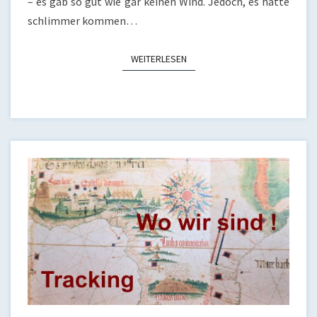
– es gab so gut wie gar keinen Wind. Jedoch, es hätte
schlimmer kommen…
WEITERLESEN
WEITERLESEN