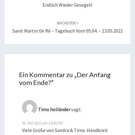
Endlich Wieder Gesegelt
NÄCHSTER
Saint Martin De Ré – Tagebuch Vom 05.04. – 13.05.2021
Ein Kommentar zu „
Der Anfang
vom Ende?
“
Timo holländer
sagt:
23. Mai 2021 um 19:40 Uhr
Viele Grüße von Sandra & Timo. Handbreit