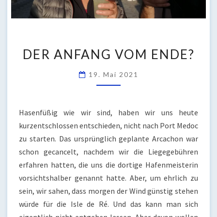
DER
DER ANFANG VOM ENDE?
ANFANG
VOM
19. Mai 2021
ENDE?
Hasenfüßig wie wir sind, haben wir uns heute
kurzentschlossen entschieden, nicht nach Port Medoc
zu starten. Das ursprünglich geplante Arcachon war
schon gecancelt, nachdem wir die Liegegebühren
erfahren hatten, die uns die dortige Hafenmeisterin
vorsichtshalber genannt hatte. Aber, um ehrlich zu
sein, wir sahen, dass morgen der Wind günstig stehen
würde für die Isle de Ré. Und das kann man sich