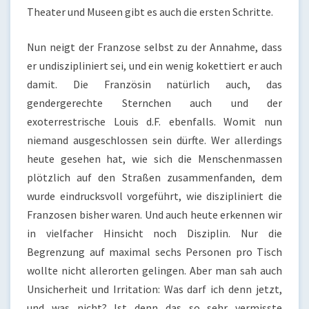
Theater und Museen gibt es auch die ersten Schritte.
Nun neigt der Franzose selbst zu der Annahme, dass
er undiszipliniert sei, und ein wenig kokettiert er auch
damit. Die Französin natürlich auch, das
gendergerechte Sternchen auch und der
exoterrestrische Louis d.F. ebenfalls. Womit nun
niemand ausgeschlossen sein dürfte. Wer allerdings
heute gesehen hat, wie sich die Menschenmassen
plötzlich auf den Straßen zusammenfanden, dem
wurde eindrucksvoll vorgeführt, wie diszipliniert die
Franzosen bisher waren. Und auch heute erkennen wir
in vielfacher Hinsicht noch Disziplin. Nur die
Begrenzung auf maximal sechs Personen pro Tisch
wollte nicht allerorten gelingen. Aber man sah auch
Unsicherheit und Irritation: Was darf ich denn jetzt,
und was nicht? Ist denn das so sehr vermisste