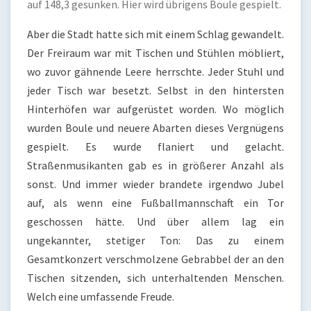
auf 148,3 gesunken. Hier wird übrigens Boule gespielt.
Aber die Stadt hatte sich mit einem Schlag gewandelt.
Der Freiraum war mit Tischen und Stühlen möbliert,
wo zuvor gähnende Leere herrschte. Jeder Stuhl und
jeder Tisch war besetzt. Selbst in den hintersten
Hinterhöfen war aufgerüstet worden. Wo möglich
wurden Boule und neuere Abarten dieses Vergnügens
gespielt. Es wurde flaniert und gelacht.
Straßenmusikanten gab es in größerer Anzahl als
sonst. Und immer wieder brandete irgendwo Jubel
auf, als wenn eine Fußballmannschaft ein Tor
geschossen hätte. Und über allem lag ein
ungekannter, stetiger Ton: Das zu einem
Gesamtkonzert verschmolzene Gebrabbel der an den
Tischen sitzenden, sich unterhaltenden Menschen.
Welch eine umfassende Freude.