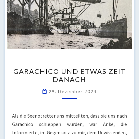
GARACHICO
GARACHICO UND ETWAS ZEIT
UND
DANACH
ETWAS
ZEIT
29. Dezember 2024
DANACH
Als die Seenotretter uns mitteilten, dass sie uns nach
Garachico schleppen würden, war Anke, die
Informierte, im Gegensatz zu mir, dem Unwissenden,