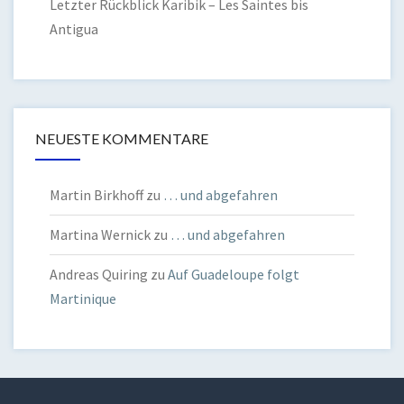
Letzter Rückblick Karibik – Les Saintes bis
Antigua
NEUESTE KOMMENTARE
Martin Birkhoff
zu
… und abgefahren
Martina Wernick
zu
… und abgefahren
Andreas Quiring
zu
Auf Guadeloupe folgt
Martinique