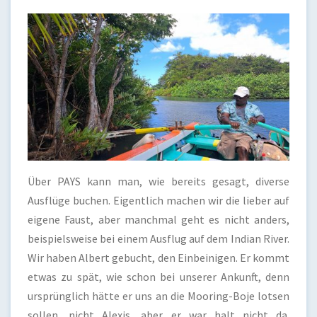
Über PAYS kann man, wie bereits gesagt, diverse
Ausflüge buchen. Eigentlich machen wir die lieber auf
eigene Faust, aber manchmal geht es nicht anders,
beispielsweise bei einem Ausflug auf dem Indian River.
Wir haben Albert gebucht, den Einbeinigen. Er kommt
etwas zu spät, wie schon bei unserer Ankunft, denn
ursprünglich hätte er uns an die Mooring-Boje lotsen
sollen, nicht Alexis, aber er war halt nicht da.