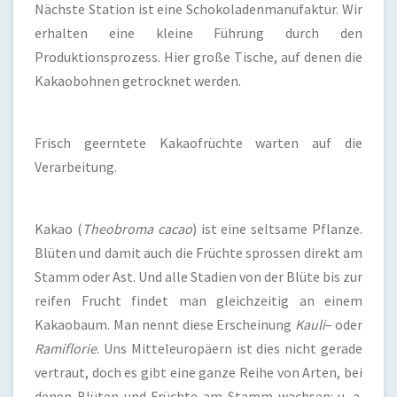
Nächste Station ist eine Schokoladenmanufaktur. Wir
erhalten eine kleine Führung durch den
Produktionsprozess. Hier große Tische, auf denen die
Kakaobohnen getrocknet werden.
Frisch geerntete Kakaofrüchte warten auf die
Verarbeitung.
Kakao (
Theobroma cacao
) ist eine seltsame Pflanze.
Blüten und damit auch die Früchte sprossen direkt am
Stamm oder Ast. Und alle Stadien von der Blüte bis zur
reifen Frucht findet man gleichzeitig an einem
Kakaobaum. Man nennt diese Erscheinung
Kauli
– oder
Ramiflorie
. Uns Mitteleuropäern ist dies nicht gerade
vertraut, doch es gibt eine ganze Reihe von Arten, bei
denen Blüten und Früchte am Stamm wachsen: u. a.