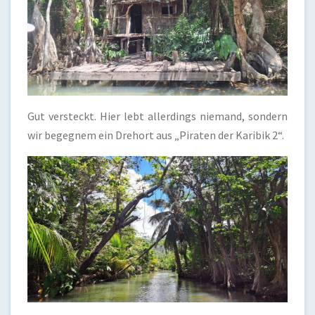
Gut versteckt. Hier lebt allerdings niemand, sondern
wir begegnem ein Drehort aus „Piraten der Karibik 2“.