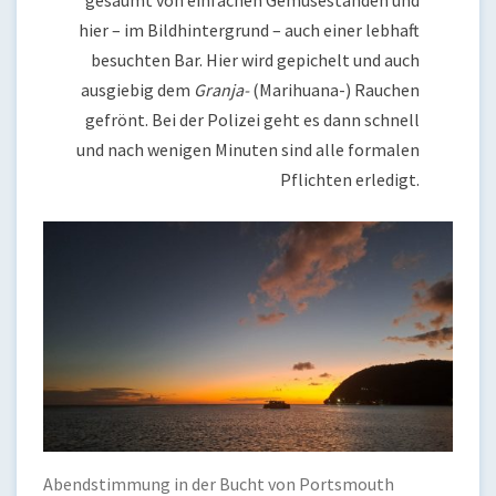
gesäumt von einfachen Gemüseständen und
hier – im Bildhintergrund – auch einer lebhaft
besuchten Bar. Hier wird gepichelt und auch
ausgiebig dem
Granja-
(Marihuana-) Rauchen
gefrönt. Bei der Polizei geht es dann schnell
und nach wenigen Minuten sind alle formalen
Pflichten erledigt.
Abendstimmung in der Bucht von Portsmouth