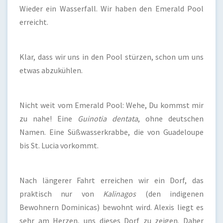
Wieder ein Wasserfall. Wir haben den Emerald Pool
erreicht.
Klar, dass wir uns in den Pool stürzen, schon um uns
etwas abzukühlen.
Nicht weit vom Emerald Pool: Wehe, Du kommst mir
zu nahe! Eine
Guinotia dentata
, ohne deutschen
Namen. Eine Süßwasserkrabbe, die von Guadeloupe
bis St. Lucia vorkommt.
Nach längerer Fahrt erreichen wir ein Dorf, das
praktisch nur von
Kalinagos
(den indigenen
Bewohnern Dominicas) bewohnt wird. Alexis liegt es
sehr am Herzen, uns dieses Dorf zu zeigen. Daher