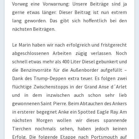
Vorweg eine Vorwarnung: Unsere Beiträge sind ja
gerne etwas länger. Dieser Beitrag ist nun extrem
lang geworden. Das gibt sich hoffentlich bei den
nächsten Beiträgen.
Le Marin haben wir nach erfolgreich und fristgerecht
abgeschlossenen Arbeiten zügig verlassen. Noch
schnell etwas mehr als 400 Liter Diesel gebunkert und
die Benzinvorräte für die Außenborder aufgefüllt –
Dank des Trump-Deppen extra teuer. Es folgen zwei
flüchtige Zwischenstopps in der Grand Anse d´Arlet
und in dem inzwischen auch schon sehr lieb
gewonnenen Saint Pierre. Beim Abtauchen des Ankers
in ersterer begegnet Anke ein Spotted Eagle Ray. Am
nächsten Morgen wollen wir dieses spannende
Tierchen nochmals sehen, haben jedoch keinen
Erfolg. Die folgende Etappe nach Portsmouth auf