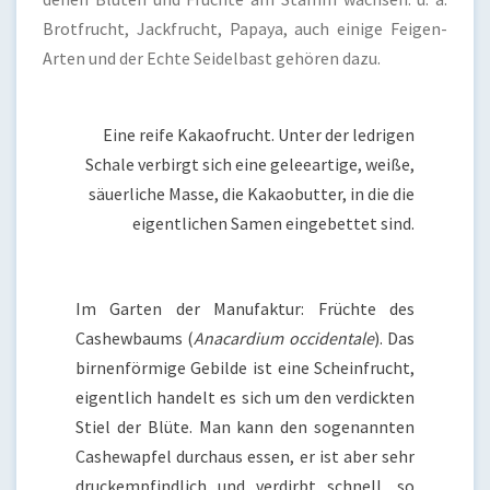
Brotfrucht, Jackfrucht, Papaya, auch einige Feigen-
Arten und der Echte Seidelbast gehören dazu.
Eine reife Kakaofrucht. Unter der ledrigen
Schale verbirgt sich eine geleeartige, weiße,
säuerliche Masse, die Kakaobutter, in die die
eigentlichen Samen eingebettet sind.
Im Garten der Manufaktur: Früchte des
Cashewbaums (
Anacardium occidentale
). Das
birnenförmige Gebilde ist eine Scheinfrucht,
eigentlich handelt es sich um den verdickten
Stiel der Blüte. Man kann den sogenannten
Cashewapfel durchaus essen, er ist aber sehr
druckempfindlich und verdirbt schnell, so