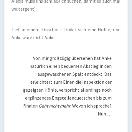
Alexis muss uns schließlich suchen, damit es auch mal
weitergeht).
Tief in einem Einschnitt findet sich eine Höhle, und
Anke wäre nicht Anke …
Von mir großzügig übersehen hat Anke
natürlich einen bequemen Abstieg in den
ausgewaschenen Spalt entdeckt. Das
erleichtert zum Einen die Inspektion der
gezeigten Höhle, verspricht allerdings noch
ergänzendes Engstellenquetschen bis zum
finalen
Geht nicht mehr
. Wovon ich spreche?
Nun …