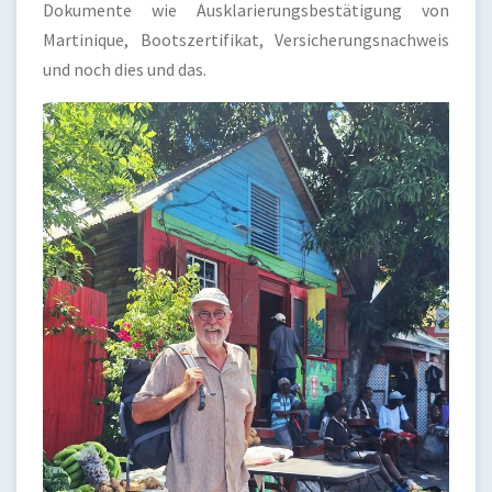
Dokumente wie Ausklarierungsbestätigung von
Martinique, Bootszertifikat, Versicherungsnachweis
und noch dies und das.