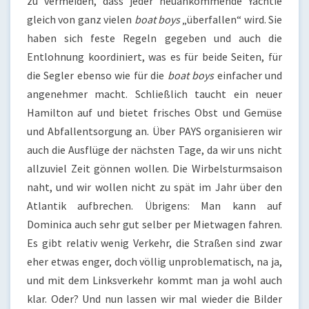
zu vermeiden, dass jeder neuankommende Yachtie
gleich von ganz vielen
boat boys
„überfallen“ wird. Sie
haben sich feste Regeln gegeben und auch die
Entlohnung koordiniert, was es für beide Seiten, für
die Segler ebenso wie für die
boat boys
einfacher und
angenehmer macht. Schließlich taucht ein neuer
Hamilton auf und bietet frisches Obst und Gemüse
und Abfallentsorgung an. Über PAYS organisieren wir
auch die Ausflüge der nächsten Tage, da wir uns nicht
allzuviel Zeit gönnen wollen. Die Wirbelsturmsaison
naht, und wir wollen nicht zu spät im Jahr über den
Atlantik aufbrechen. Übrigens: Man kann auf
Dominica auch sehr gut selber per Mietwagen fahren.
Es gibt relativ wenig Verkehr, die Straßen sind zwar
eher etwas enger, doch völlig unproblematisch, na ja,
und mit dem Linksverkehr kommt man ja wohl auch
klar. Oder? Und nun lassen wir mal wieder die Bilder