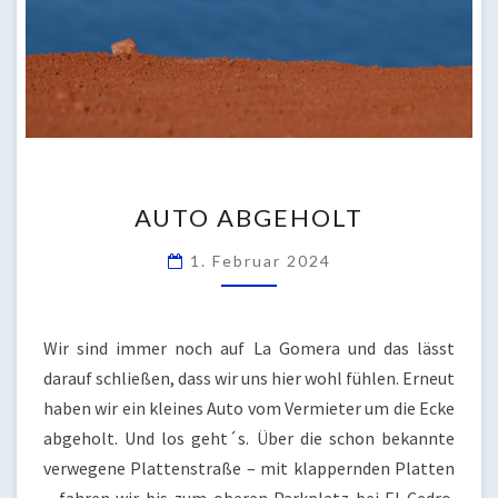
AUTO
AUTO ABGEHOLT
ABGEHOLT
1. Februar 2024
Wir sind immer noch auf La Gomera und das lässt
darauf schließen, dass wir uns hier wohl fühlen. Erneut
haben wir ein kleines Auto vom Vermieter um die Ecke
abgeholt. Und los geht´s. Über die schon bekannte
verwegene Plattenstraße – mit klappernden Platten