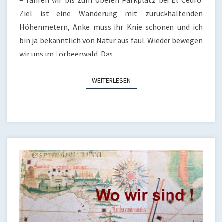
– fahren wir bis zum oberen Parkplatz bei El Cedro.
Ziel ist eine Wanderung mit zurückhaltenden
Höhenmetern, Anke muss ihr Knie schonen und ich
bin ja bekanntlich von Natur aus faul. Wieder bewegen
wir uns im Lorbeerwald. Das…
WEITERLESEN
WEITERLESEN