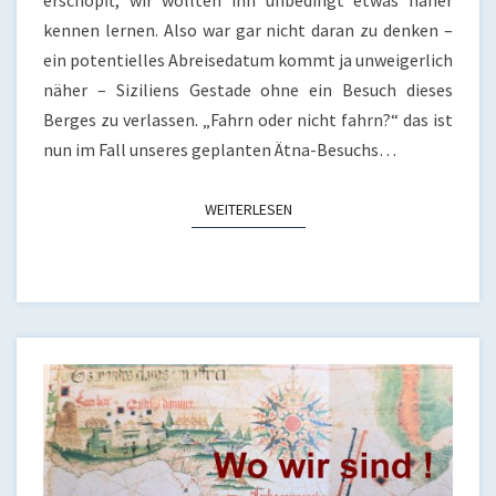
erschöpft, wir wollten ihn unbedingt etwas näher
kennen lernen. Also war gar nicht daran zu denken –
ein potentielles Abreisedatum kommt ja unweigerlich
näher – Siziliens Gestade ohne ein Besuch dieses
Berges zu verlassen. „Fahrn oder nicht fahrn?“ das ist
nun im Fall unseres geplanten Ätna-Besuchs…
WEITERLESEN
WEITERLESEN