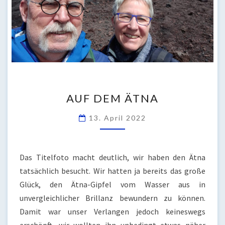
AUF
AUF DEM ÄTNA
DEM
ÄTNA
13. April 2022
Das Titelfoto macht deutlich, wir haben den Ätna
tatsächlich besucht. Wir hatten ja bereits das große
Glück, den Ätna-Gipfel vom Wasser aus in
unvergleichlicher Brillanz bewundern zu können.
Damit war unser Verlangen jedoch keineswegs