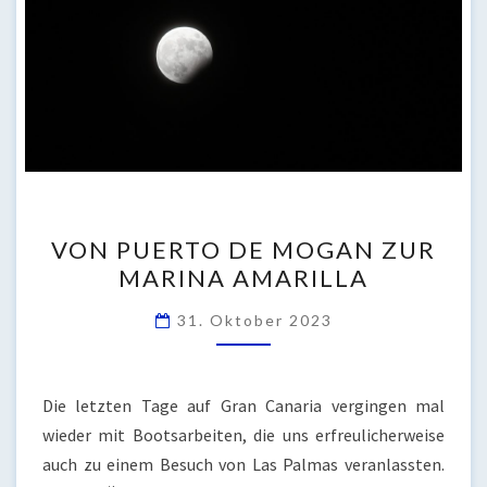
VON
VON PUERTO DE MOGAN ZUR
PUERTO
MARINA AMARILLA
DE
MOGAN
31. Oktober 2023
ZUR
MARINA
AMARILLA
Die letzten Tage auf Gran Canaria vergingen mal
wieder mit Bootsarbeiten, die uns erfreulicherweise
auch zu einem Besuch von Las Palmas veranlassten.