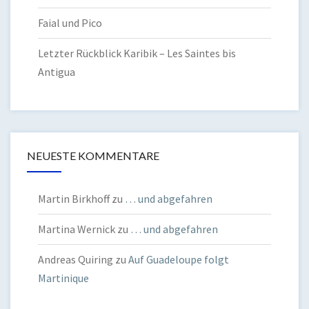
Faial und Pico
Letzter Rückblick Karibik – Les Saintes bis
Antigua
NEUESTE KOMMENTARE
Martin Birkhoff
zu
… und abgefahren
Martina Wernick
zu
… und abgefahren
Andreas Quiring
zu
Auf Guadeloupe folgt
Martinique