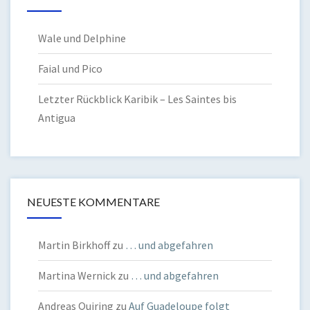
Wale und Delphine
Faial und Pico
Letzter Rückblick Karibik – Les Saintes bis
Antigua
NEUESTE KOMMENTARE
Martin Birkhoff
zu
… und abgefahren
Martina Wernick
zu
… und abgefahren
Andreas Quiring
zu
Auf Guadeloupe folgt