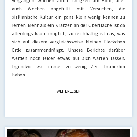
22.203.2022
vergangen. Wochen voller Tätigkeit am Boot, aber
auch Wochen angefüllt mit Versuchen, die
sizilianische Kultur ein ganz klein wenig kennen zu
lernen. Mehr als ein Kratzen an der Oberfläche ist da
allerdings kaum möglich, zu reichhaltig ist das, was
sich auf diesem vergleichsweise kleinen Fleckchen
Erde zusammendrängt. Unsere Berichte darüber
werden noch leider etwas auf sich warten lassen.
Irgendwie war immer zu wenig Zeit. Immerhin
haben…
WEITERLESEN
WEITERLESEN