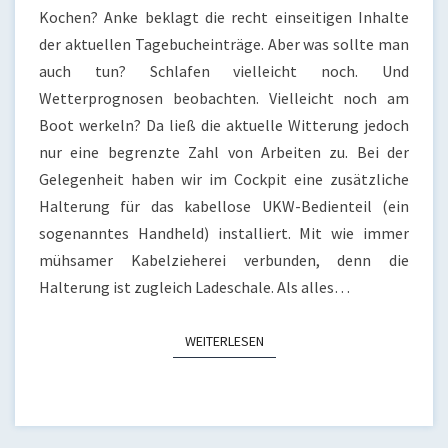
BIS
Kochen? Anke beklagt die recht einseitigen Inhalte
06.02.21
der aktuellen Tagebucheinträge. Aber was sollte man
auch tun? Schlafen vielleicht noch. Und
Wetterprognosen beobachten. Vielleicht noch am
Boot werkeln? Da ließ die aktuelle Witterung jedoch
nur eine begrenzte Zahl von Arbeiten zu. Bei der
Gelegenheit haben wir im Cockpit eine zusätzliche
Halterung für das kabellose UKW-Bedienteil (ein
sogenanntes Handheld) installiert. Mit wie immer
mühsamer Kabelzieherei verbunden, denn die
Halterung ist zugleich Ladeschale. Als alles…
WEITERLESEN
WEITERLESEN