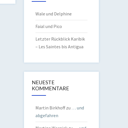
Wale und Delphine
Faial und Pico
Letzter Rückblick Karibik
– Les Saintes bis Antigua
NEUESTE
KOMMENTARE
Martin Birkhoff
zu
… und
abgefahren
Martina Wernick
zu
… und