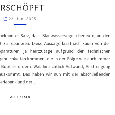
ERSCHÖPFT
ERSCHÖPFT
26. Juni 2025
 bekannter Satz, dass Blauwassersegeln bedeute, an den
 zu reparieren. Diese Aussage lässt sich kaum von der
araturen ja heutzutage aufgrund der technischen
hrlichkeiten kommen, die in der Folge wie auch immer
 Boot erfordern. Was hinsichtlich Aufwand, Anstrengung
 rauskommt. Das haben wir nun mit der abschließenden
teriebank und der…
WEITERLESEN
WEITERLESEN