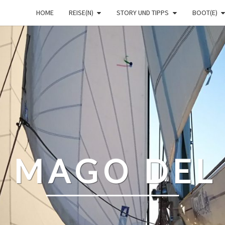
HOME
REISE(N)
STORY UND TIPPS
BOOT(E)
– MAGO DEL