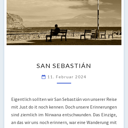
SAN
SAN SEBASTIÁN
SEBASTIÁN
11. Februar 2024
Eigentlich sollten wir San Sebastián von unserer Reise
mit Just do it noch kennen. Doch unsere Erinnerungen
sind ziemlich im Nirwana entschwunden. Das Einzige,
an das wir uns noch erinnern, war eine Wanderung mit