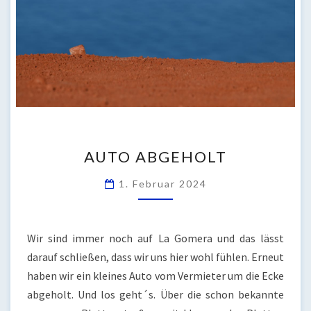
AUTO
AUTO ABGEHOLT
ABGEHOLT
1. Februar 2024
Wir sind immer noch auf La Gomera und das lässt
darauf schließen, dass wir uns hier wohl fühlen. Erneut
haben wir ein kleines Auto vom Vermieter um die Ecke
abgeholt. Und los geht´s. Über die schon bekannte