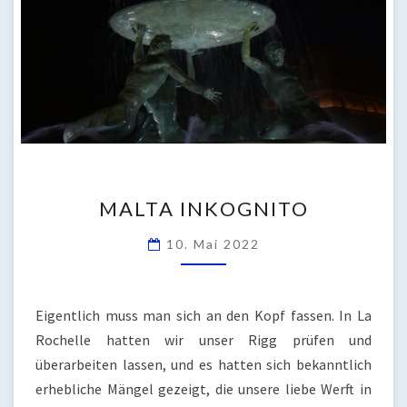
MALTA
MALTA INKOGNITO
INKOGNITO
10. Mai 2022
Eigentlich muss man sich an den Kopf fassen. In La
Rochelle hatten wir unser Rigg prüfen und
überarbeiten lassen, und es hatten sich bekanntlich
erhebliche Mängel gezeigt, die unsere liebe Werft in