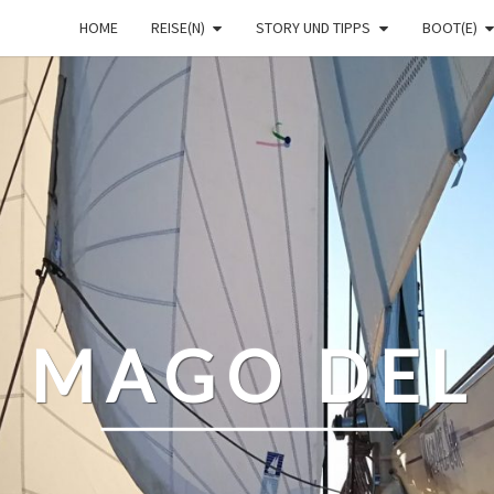
HOME
REISE(N)
STORY UND TIPPS
BOOT(E)
– MAGO DEL