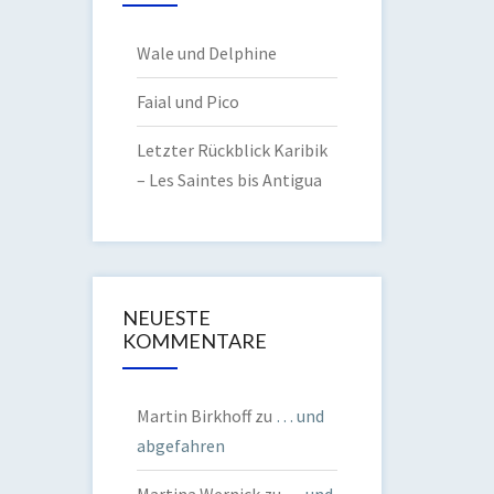
Wale und Delphine
Faial und Pico
Letzter Rückblick Karibik
– Les Saintes bis Antigua
NEUESTE
KOMMENTARE
Martin Birkhoff
zu
… und
abgefahren
Martina Wernick
zu
… und