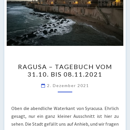
RAGUSA
RAGUSA – TAGEBUCH VOM
–
31.10. BIS 08.11.2021
TAGEBUCH
VOM
2. Dezember 2021
31.10.
BIS
08.11.2021
Oben die abendliche Waterkant von Syracusa. Ehrlich
gesagt, nur ein ganz kleiner Ausschnitt ist hier zu
sehen. Die Stadt gefällt uns auf Anhieb, und wir fragen