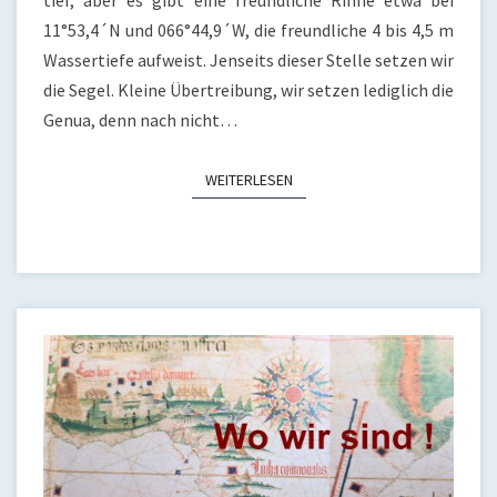
tief, aber es gibt eine freundliche Rinne etwa bei
11°53,4´N und 066°44,9´W, die freundliche 4 bis 4,5 m
Wassertiefe aufweist. Jenseits dieser Stelle setzen wir
die Segel. Kleine Übertreibung, wir setzen lediglich die
Genua, denn nach nicht…
WEITERLESEN
WEITERLESEN