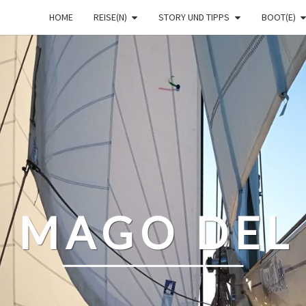
HOME
REISE(N)
STORY UND TIPPS
BOOT(E)
– MAGO DEL