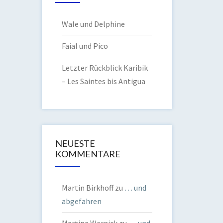
Wale und Delphine
Faial und Pico
Letzter Rückblick Karibik
– Les Saintes bis Antigua
NEUESTE
KOMMENTARE
Martin Birkhoff
zu
… und
abgefahren
Martina Wernick
zu
… und