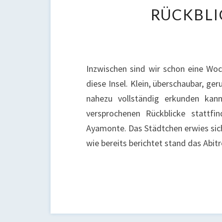
RÜCKBLI
Inzwischen sind wir schon eine Wo
diese Insel. Klein, überschaubar, g
nahezu vollständig erkunden kan
versprochenen Rückblicke stattfi
Ayamonte. Das Städtchen erwies sich 
wie bereits berichtet stand das Abitr