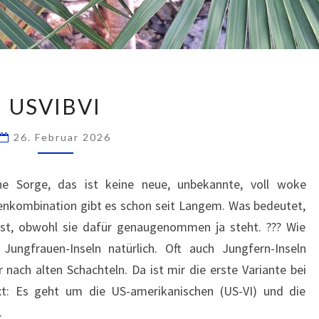
USVIBVI
USVIBVI
26. Februar 2026
ne Sorge, das ist keine neue, unbekannte, voll woke
kombination gibt es schon seit Langem. Was bedeutet,
 ist, obwohl sie dafür genaugenommen ja steht. ??? Wie
ngfrauen-Inseln natürlich. Oft auch Jungfern-Inseln
 nach alten Schachteln. Da ist mir die erste Variante bei
xt: Es geht um die US-amerikanischen (US-VI) und die
.