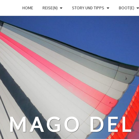
HOME
REISE(N)
STORY UND TIPPS
BOOT(E)
– MAGO DEL