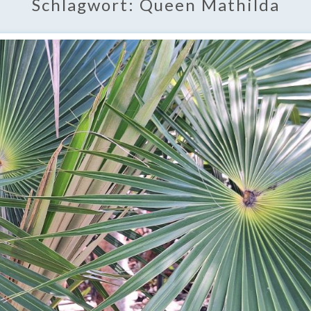
Schlagwort:
Queen Mathilda