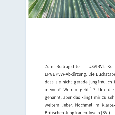
Zum Beitragstitel – USVIBVI. Kei
LPGBPVW-Abkürzung. Die Buchstaben
dass sie nicht gerade jungfräulich
meinen? Worum geht´s? Um die Ju
genannt, aber das klingt mir zu sehr
weitem lieber. Nochmal im Klarte
Britischen Jungfrauen-Inseln (BVI)…