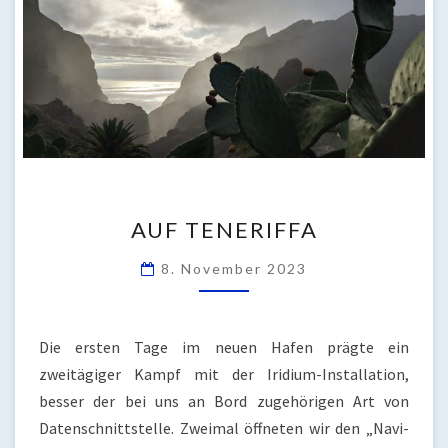
AUF
AUF TENERIFFA
TENERIFFA
8. November 2023
Die ersten Tage im neuen Hafen prägte ein
zweitägiger Kampf mit der Iridium-Installation,
besser der bei uns an Bord zugehörigen Art von
Datenschnittstelle. Zweimal öffneten wir den „Navi-