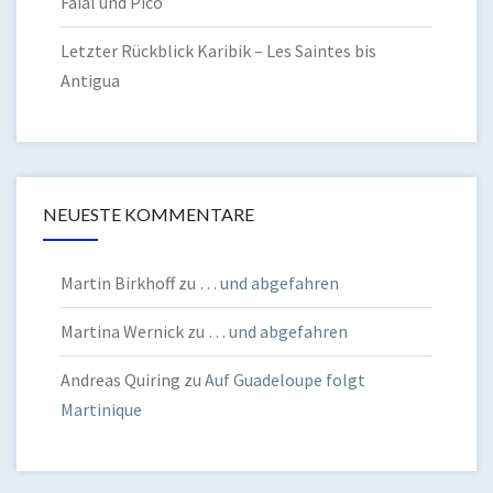
Faial und Pico
Letzter Rückblick Karibik – Les Saintes bis
Antigua
NEUESTE KOMMENTARE
Martin Birkhoff
zu
… und abgefahren
Martina Wernick
zu
… und abgefahren
Andreas Quiring
zu
Auf Guadeloupe folgt
Martinique