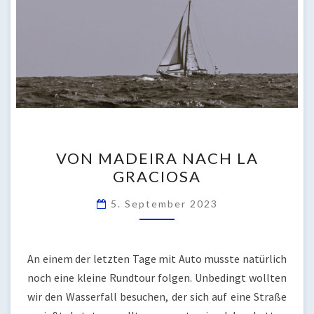
VON
VON MADEIRA NACH LA
MADEIRA
GRACIOSA
NACH
LA
5. September 2023
GRACIOSA
An einem der letzten Tage mit Auto musste natürlich
noch eine kleine Rundtour folgen. Unbedingt wollten
wir den Wasserfall besuchen, der sich auf eine Straße