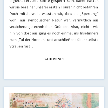
ergießt. Letztere sollte gesperrt sein, daher hatten
wir sie bei einer unserer ersten Touren nicht befahren.
Doch mittlerweile wussten wir, dass die „Sperrung“
wohl nur symbolischer Natur war, vermutlich aus
versicherungstechnischen Gründen. Also, nichts wie
hin. Von dort aus ging es noch einmal ins Inselinnere
zum „Tal der Nonnen“ und anschließend über steilste
Straßen fast…
WEITERLESEN
WEITERLESEN