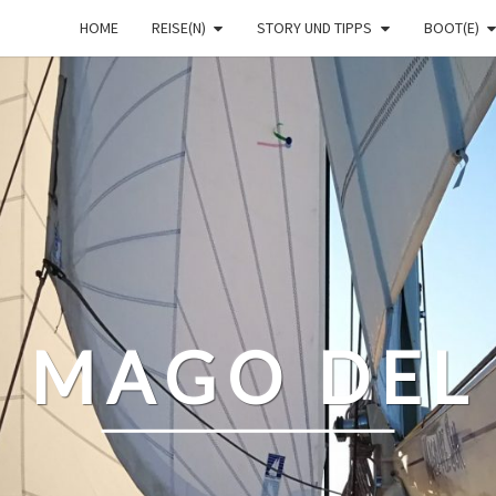
HOME
REISE(N)
STORY UND TIPPS
BOOT(E)
– MAGO DEL