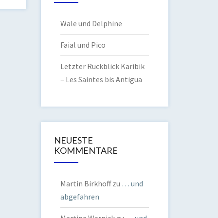
Wale und Delphine
Faial und Pico
Letzter Rückblick Karibik
– Les Saintes bis Antigua
NEUESTE
KOMMENTARE
Martin Birkhoff
zu
… und
abgefahren
Martina Wernick
zu
… und