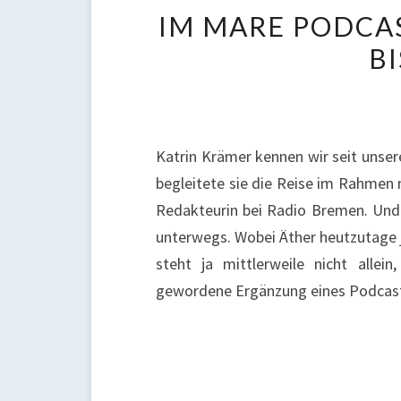
IM MARE PODCAS
BI
Katrin Krämer kennen wir seit unser
begleitete sie die Reise im Rahmen 
Redakteurin bei Radio Bremen. Und n
unterwegs. Wobei Äther heutzutage j
steht ja mittlerweile nicht allei
gewordene Ergänzung eines Podcast