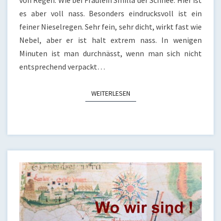
von Regen. Wie bei Fräulein Smilla der Schnee. Hier ist
es aber voll nass. Besonders eindrucksvoll ist ein
feiner Nieselregen. Sehr fein, sehr dicht, wirkt fast wie
Nebel, aber er ist halt extrem nass. In wenigen
Minuten ist man durchnässt, wenn man sich nicht
entsprechend verpackt…
WEITERLESEN
WEITERLESEN