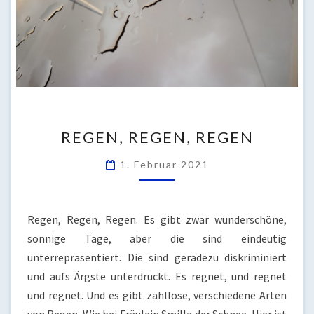
REGEN,
REGEN, REGEN, REGEN
REGEN,
REGEN
1. Februar 2021
Regen, Regen, Regen. Es gibt zwar wunderschöne,
sonnige Tage, aber die sind eindeutig
unterrepräsentiert. Die sind geradezu diskriminiert
und aufs Ärgste unterdrückt. Es regnet, und regnet
und regnet. Und es gibt zahllose, verschiedene Arten