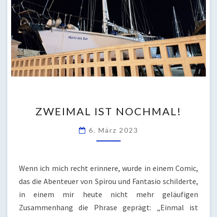
ZWEIMAL
ZWEIMAL IST NOCHMAL!
IST
NOCHMAL!
6. März 2023
Wenn ich mich recht erinnere, wurde in einem Comic,
das die Abenteuer von Spirou und Fantasio schilderte,
in einem mir heute nicht mehr geläufigen
Zusammenhang die Phrase geprägt: „Einmal ist