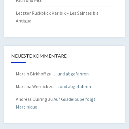
Faial und Pico
Letzter Rückblick Karibik – Les Saintes bis
Antigua
NEUESTE KOMMENTARE
Martin Birkhoff
zu
… und abgefahren
Martina Wernick
zu
… und abgefahren
Andreas Quiring
zu
Auf Guadeloupe folgt
Martinique