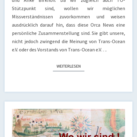
und Anke Birkhoff. Da wir zugleich auch TO-
Stützpunkt sind, wollen wir möglichen
Missverständnissen zuvorkommen und weisen
ausdrücklich darauf hin, dass diese Orca News eine
persönliche Zusammenstellung sind. Sie gibt unsere,
nicht jedoch zwingend die Meinung von Trans-Ocean
e.V. oder des Vorstands von Trans-Ocean e.V….
WEITERLESEN
WEITERLESEN