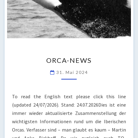
ORCA-
ORCA-NEWS
NEWS
31. Mai 2024
To read the English text please click this line
(updated 24/07/2026). Stand: 24.07.2026Dies ist eine
immer wieder aktualisierte Zusammenstellung der
wichtigsten Informationen rund um die Iberischen
Orcas. Verfasser sind – man glaubt es kaum – Martin