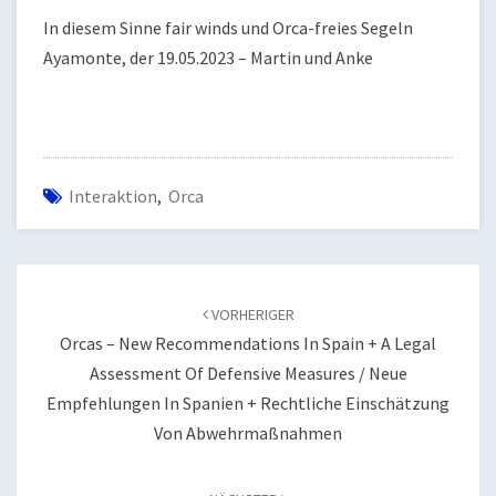
In diesem Sinne fair winds und Orca-freies Segeln
Ayamonte, der 19.05.2023 – Martin und Anke
Interaktion
,
Orca
Beitragsnavigation
VORHERIGER
Orcas – New Recommendations In Spain + A Legal
Assessment Of Defensive Measures / Neue
Empfehlungen In Spanien + Rechtliche Einschätzung
Von Abwehrmaßnahmen