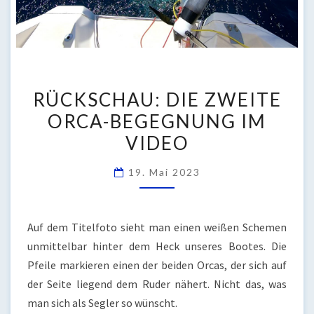
RÜCKSCHAU:
RÜCKSCHAU: DIE ZWEITE
DIE
ORCA-BEGEGNUNG IM
ZWEITE
VIDEO
ORCA-
BEGEGNUNG
19. Mai 2023
IM
VIDEO
Auf dem Titelfoto sieht man einen weißen Schemen
unmittelbar hinter dem Heck unseres Bootes. Die
Pfeile markieren einen der beiden Orcas, der sich auf
der Seite liegend dem Ruder nähert. Nicht das, was
man sich als Segler so wünscht.