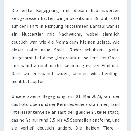
Die erste Begegnung mit diesen liebenswerten
Zeitgenossen hatten wir ja bereits am 19. Juli 2021
auf der Fahrt in Richtung Mittelmeer. Damals war es
ein Muttertier mit Nachwuchs, wobei ziemlich
deutlich war, wie die Mama dem Kleinen zeigte, wie
dieses tolle neue Spiel „Ruder schubsen“ geht.
Insgesamt lief diese „Interaktion“ seitens der Orcas
entspannt ab und machte keinen agressiven Eindruck.
Dass wir entspannt waren, können wir allerdings
nicht behaupten.
Unsere zweite Begegnung am 01. Mai 2023, von der
das Foto oben und der Kern des Videos stammen, fand
interessanterweise an fast der gleichen Stelle statt,
das heißt nur rund 3,5 bis 4,5 Seemeilen entfernt, und
sie verlief deutlich anders. Die beiden Tiere –