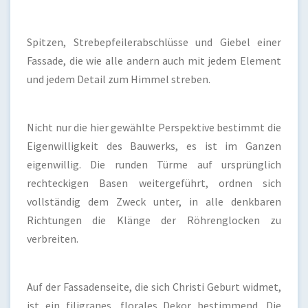
Spitzen, Strebepfeilerabschlüsse und Giebel einer
Fassade, die wie alle andern auch mit jedem Element
und jedem Detail zum Himmel streben.
Nicht nur die hier gewählte Perspektive bestimmt die
Eigenwilligkeit des Bauwerks, es ist im Ganzen
eigenwillig. Die runden Türme auf ursprünglich
rechteckigen Basen weitergeführt, ordnen sich
vollständig dem Zweck unter, in alle denkbaren
Richtungen die Klänge der Röhrenglocken zu
verbreiten.
Auf der Fassadenseite, die sich Christi Geburt widmet,
ist ein filigranes, florales Dekor bestimmend. Die