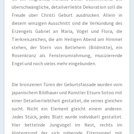
überschwängliche, detailverliebte Dekoration soll die
Freude über Christi Geburt ausdrücken. Allein in
diesem winzigen Ausschnitt sind die Verkündung des
Erzengels Gabriel an Maria, Vögel und Flora, die
Tierkreiszeichen, die am Heiligen Abend am Himmel
stehen, der Stern von Betlehem (Bildmitte), ein
Rosenkranz als Fensterumrahmung, musizierende
Engel und noch vieles mehr eingebunden.
Die bronzenen Türen der Geburtsfassade wurden vom
japanischem Bildhauer und Künstler Etsuro Sotoo mit
einer Detailverliebtheit gestaltet, die seines gleichen
sucht. Nicht ein Element gleicht einem anderen.
Jedes Stück, jedes Blatt wurde individuell gestaltet.
Hier bettelnde Jungvögel im Nest, rechts im
Hintergrund der sich nähernde Elternvogel mit