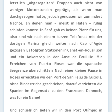
letztlich „abgesegelten“ Etappen auch nicht von
weniger Motorstunden geprägt, als wenn man
durchgezogen hätte, jedoch genossen wir zumindest
Nächte, an denen man – meist in Häfen – ruhig
schlafen konnte. In Seté gab es keinen Platz für uns,
also sind wir nach einem kurzen Telefonat mit der
dortigen Marina gleich weiter nach Cap d´Agde
gezogen. Es folgten Stationen in Canet-en-Rousillion
und ein Ankerstop in der Anse de Pauilille. Mit
Erreichen von Puerto Roses war die spanische
Seegrenze überschritten. Nach einer kleiner Pause in
Roses erreichten wir den Port de San Feliu de Guixols,
ohne Bindestriche geschrieben, darauf verzichten die
Spanier im Gegensatz zu den Franzosen. Dennoch,
was für ein Name!
Und schließlich liefen wir in den Port Olímpic in