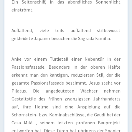
Ein Seitenschiff, in das abendliches Sonnenlicht
einströmt.
Auffallend, viele teils auffallend stilbewusst
gekleidete Japaner besuchen die Sagrada Familia.
Anke vor einem Türdetail einer Nebentür in der
Passionsfassade. Besonders in der oberen Hälfte
erkennt man den kantigen, reduzierten Stil, der die
gesamte Passionsfassade bestimmt. Jesus steht vor
Pilatus. Die angedeuteten Wächter nehmen
Gestaltstile des frühen zwanzigsten Jahrhunderts
auf, ihre Helme sind eine Anspielung auf die
Schornstein- bzw. Kaminabschlüsse, die Gaudí bei der
Casa Milà , seinem letzten profanen Bauprojekt
entworfen hat. Diese Türen hat übrigens der Spanier