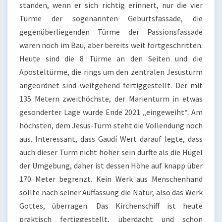
standen, wenn er sich richtig erinnert, nur die vier
Türme der sogenannten Geburtsfassade, die
gegenüberliegenden Türme der Passionsfassade
waren noch im Bau, aber bereits weit fortgeschritten.
Heute sind die 8 Türme an den Seiten und die
Aposteltürme, die rings um den zentralen Jesusturm
angeordnet sind weitgehend fertiggestellt. Der mit
135 Metern zweithöchste, der Marienturm in etwas
gesonderter Lage wurde Ende 2021 „eingeweiht“. Am
höchsten, dem Jesus-Turm steht die Vollendung noch
aus. Interessant, dass Gaudí Wert darauf legte, dass
auch dieser Turm nicht höher sein durfte als die Hügel
der Umgebung, daher ist dessen Höhe auf knapp über
170 Meter begrenzt. Kein Werk aus Menschenhand
sollte nach seiner Auffassung die Natur, also das Werk
Gottes, überragen. Das Kirchenschiff ist heute
praktisch fertiggestellt, überdacht und schon