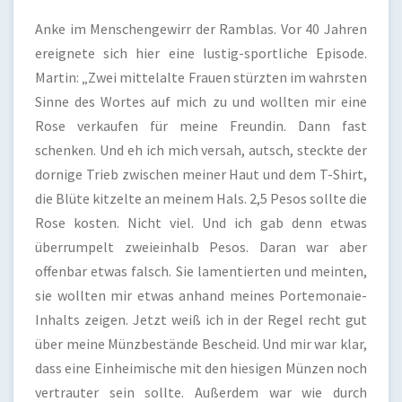
Anke im Menschengewirr der Ramblas. Vor 40 Jahren
ereignete sich hier eine lustig-sportliche Episode.
Martin: „Zwei mittelalte Frauen stürzten im wahrsten
Sinne des Wortes auf mich zu und wollten mir eine
Rose verkaufen für meine Freundin. Dann fast
schenken. Und eh ich mich versah, autsch, steckte der
dornige Trieb zwischen meiner Haut und dem T-Shirt,
die Blüte kitzelte an meinem Hals. 2,5 Pesos sollte die
Rose kosten. Nicht viel. Und ich gab denn etwas
überrumpelt zweieinhalb Pesos. Daran war aber
offenbar etwas falsch. Sie lamentierten und meinten,
sie wollten mir etwas anhand meines Portemonaie-
Inhalts zeigen. Jetzt weiß ich in der Regel recht gut
über meine Münzbestände Bescheid. Und mir war klar,
dass eine Einheimische mit den hiesigen Münzen noch
vertrauter sein sollte. Außerdem war wie durch