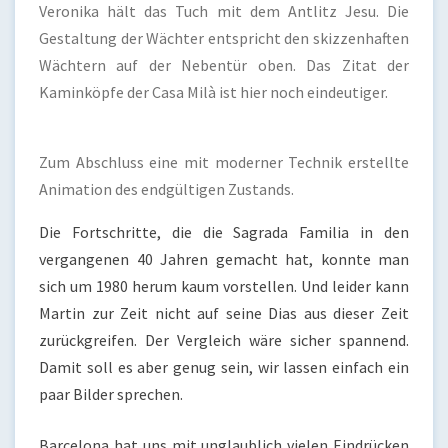
Veronika hält das Tuch mit dem Antlitz Jesu. Die
Gestaltung der Wächter entspricht den skizzenhaften
Wächtern auf der Nebentür oben. Das Zitat der
Kaminköpfe der Casa Milà ist hier noch eindeutiger.
Zum Abschluss eine mit moderner Technik erstellte
Animation des endgültigen Zustands.
Die Fortschritte, die die Sagrada Familia in den
vergangenen 40 Jahren gemacht hat, konnte man
sich um 1980 herum kaum vorstellen. Und leider kann
Martin zur Zeit nicht auf seine Dias aus dieser Zeit
zurückgreifen. Der Vergleich wäre sicher spannend.
Damit soll es aber genug sein, wir lassen einfach ein
paar Bilder sprechen.
Barcelona hat uns mit unglaublich vielen Eindrücken