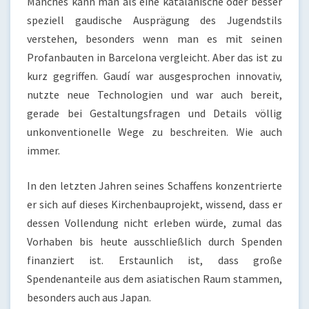
Manches kann man als eine katalanische oder besser
speziell gaudische Ausprägung des Jugendstils
verstehen, besonders wenn man es mit seinen
Profanbauten in Barcelona vergleicht. Aber das ist zu
kurz gegriffen. Gaudí war ausgesprochen innovativ,
nutzte neue Technologien und war auch bereit,
gerade bei Gestaltungsfragen und Details völlig
unkonventionelle Wege zu beschreiten. Wie auch
immer.
In den letzten Jahren seines Schaffens konzentrierte
er sich auf dieses Kirchenbauprojekt, wissend, dass er
dessen Vollendung nicht erleben würde, zumal das
Vorhaben bis heute ausschließlich durch Spenden
finanziert ist. Erstaunlich ist, dass große
Spendenanteile aus dem asiatischen Raum stammen,
besonders auch aus Japan.