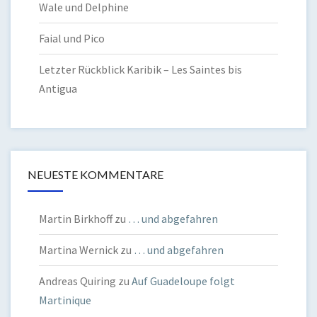
Wale und Delphine
Faial und Pico
Letzter Rückblick Karibik – Les Saintes bis
Antigua
NEUESTE KOMMENTARE
Martin Birkhoff
zu
… und abgefahren
Martina Wernick
zu
… und abgefahren
Andreas Quiring
zu
Auf Guadeloupe folgt
Martinique