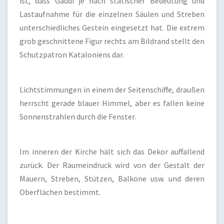
ist, dass Gaudí je nach statischer Bedeutung und
Lastaufnahme für die einzelnen Säulen und Streben
unterschiedliches Gestein eingesetzt hat. Die extrem
grob geschnittene Figur rechts am Bildrand stellt den
Schutzpatron Kataloniens dar.
Lichtstimmungen in einem der Seitenschiffe, draußen
herrscht gerade blauer Himmel, aber es fallen keine
Sonnenstrahlen durch die Fenster.
Im inneren der Kirche hält sich das Dekor auffallend
zurück. Der Raumeindruck wird von der Gestalt der
Mauern, Streben, Stützen, Balkone usw. und deren
Oberflächen bestimmt.