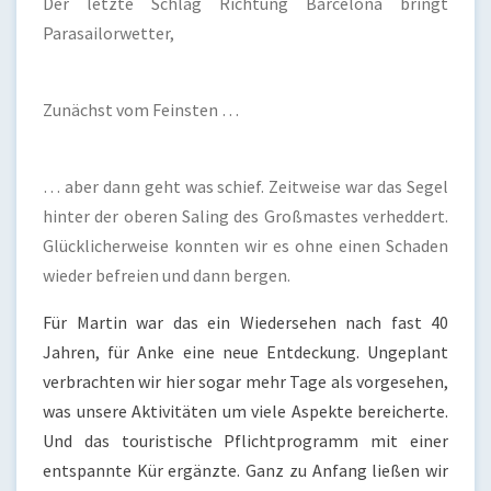
Der letzte Schlag Richtung Barcelona bringt
Parasailorwetter,
Zunächst vom Feinsten …
… aber dann geht was schief. Zeitweise war das Segel
hinter der oberen Saling des Großmastes verheddert.
Glücklicherweise konnten wir es ohne einen Schaden
wieder befreien und dann bergen.
Für Martin war das ein Wiedersehen nach fast 40
Jahren, für Anke eine neue Entdeckung. Ungeplant
verbrachten wir hier sogar mehr Tage als vorgesehen,
was unsere Aktivitäten um viele Aspekte bereicherte.
Und das touristische Pflichtprogramm mit einer
entspannte Kür ergänzte. Ganz zu Anfang ließen wir