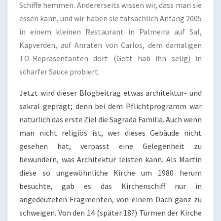
Schiffe hemmen. Andererseits wissen wir, dass man sie
essen kann, und wir haben sie tatsächlich Anfang 2005
in einem kleinen Restaurant in Palmeira auf Sal,
Kapverden, auf Anraten von Carlos, dem damaligen
TO-Repräsentanten dort (Gott hab ihn selig) in
scharfer Sauce probiert.
Jetzt wird dieser Blogbeitrag etwas architektur- und
sakral geprägt; denn bei dem Pflichtprogramm war
natürlich das erste Ziel die Sagrada Familia. Auch wenn
man nicht religiös ist, wer dieses Gebäude nicht
gesehen hat, verpasst eine Gelegenheit zu
bewundern, was Architektur leisten kann. Als Martin
diese so ungewöhnliche Kirche um 1980 herum
besuchte, gab es das Kirchenschiff nur in
angedeuteten Fragmenten, von einem Dach ganz zu
schweigen. Von den 14 (später 18?) Türmen der Kirche