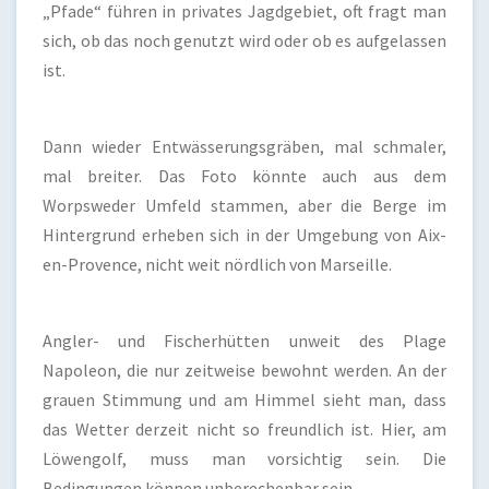
„Pfade“ führen in privates Jagdgebiet, oft fragt man
sich, ob das noch genutzt wird oder ob es aufgelassen
ist.
Dann wieder Entwässerungsgräben, mal schmaler,
mal breiter. Das Foto könnte auch aus dem
Worpsweder Umfeld stammen, aber die Berge im
Hintergrund erheben sich in der Umgebung von Aix-
en-Provence, nicht weit nördlich von Marseille.
Angler- und Fischerhütten unweit des Plage
Napoleon, die nur zeitweise bewohnt werden. An der
grauen Stimmung und am Himmel sieht man, dass
das Wetter derzeit nicht so freundlich ist. Hier, am
Löwengolf, muss man vorsichtig sein. Die
Bedingungen können unberechenbar sein.