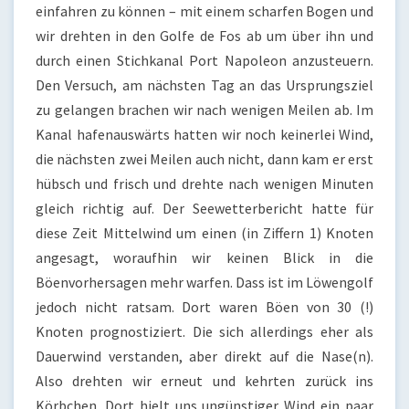
einfahren zu können – mit einem scharfen Bogen und
wir drehten in den Golfe de Fos ab um über ihn und
durch einen Stichkanal Port Napoleon anzusteuern.
Den Versuch, am nächsten Tag an das Ursprungsziel
zu gelangen brachen wir nach wenigen Meilen ab. Im
Kanal hafenauswärts hatten wir noch keinerlei Wind,
die nächsten zwei Meilen auch nicht, dann kam er erst
hübsch und frisch und drehte nach wenigen Minuten
gleich richtig auf. Der Seewetterbericht hatte für
diese Zeit Mittelwind um einen (in Ziffern 1) Knoten
angesagt, woraufhin wir keinen Blick in die
Böenvorhersagen mehr warfen. Dass ist im Löwengolf
jedoch nicht ratsam. Dort waren Böen von 30 (!)
Knoten prognostiziert. Die sich allerdings eher als
Dauerwind verstanden, aber direkt auf die Nase(n).
Also drehten wir erneut und kehrten zurück ins
Körbchen. Dort hielt uns ungünstiger Wind ein paar