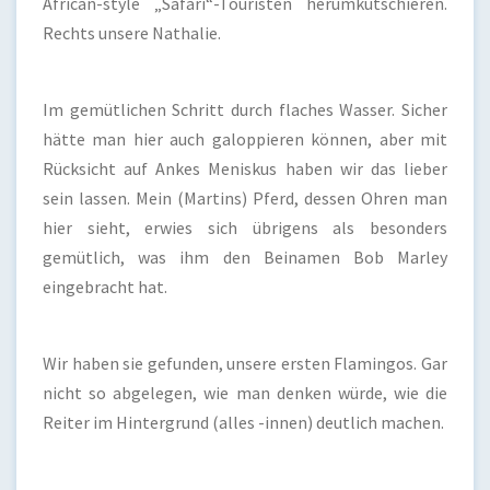
African-style „Safari“-Touristen herumkutschieren.
Rechts unsere Nathalie.
Im gemütlichen Schritt durch flaches Wasser. Sicher
hätte man hier auch galoppieren können, aber mit
Rücksicht auf Ankes Meniskus haben wir das lieber
sein lassen. Mein (Martins) Pferd, dessen Ohren man
hier sieht, erwies sich übrigens als besonders
gemütlich, was ihm den Beinamen Bob Marley
eingebracht hat.
Wir haben sie gefunden, unsere ersten Flamingos. Gar
nicht so abgelegen, wie man denken würde, wie die
Reiter im Hintergrund (alles -innen) deutlich machen.