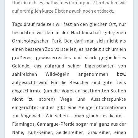
Und ein echtes, halbwildes Camargue-Pferd haben wir
auf erträglich kurze Distanz auch noch entdeckt.
Tags drauf radelten wir fast an den gleichen Ort, nur
besuchten wir den in der Nachbarschaft gelegenen
Ornithologischen Park. Den darf man sich nicht als
einen besseren Zoo vorstellen, es handelt sich um ein
größeres, gewässerreiches und stark gegliedertes
Gelände, das aufgrund seiner Eigenschaften von
zahlreichen Wildvögeln angenommen bzw.
aufgesucht wird. Für die Besucher sind gute, teils
abgeschirmte (um die Vögel an bestimmten Stellen
nicht zu stören) Wege und Aussichtspunkte
eingerichtet und es gibt eine Menge Informationen
zur Vogelwelt. Wir sehen – man glaubt es kaum –
Flamingos, Camargue-Pferde sogar mal ganz aus der
Nähe, Kuh-Reiher, Seidenreiher, Graureiher, einen