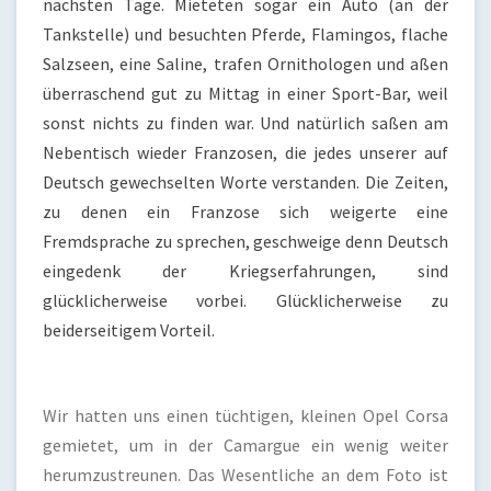
nächsten Tage. Mieteten sogar ein Auto (an der
Tankstelle) und besuchten Pferde, Flamingos, flache
Salzseen, eine Saline, trafen Ornithologen und aßen
überraschend gut zu Mittag in einer Sport-Bar, weil
sonst nichts zu finden war. Und natürlich saßen am
Nebentisch wieder Franzosen, die jedes unserer auf
Deutsch gewechselten Worte verstanden. Die Zeiten,
zu denen ein Franzose sich weigerte eine
Fremdsprache zu sprechen, geschweige denn Deutsch
eingedenk der Kriegserfahrungen, sind
glücklicherweise vorbei. Glücklicherweise zu
beiderseitigem Vorteil.
Wir hatten uns einen tüchtigen, kleinen Opel Corsa
gemietet, um in der Camargue ein wenig weiter
herumzustreunen. Das Wesentliche an dem Foto ist