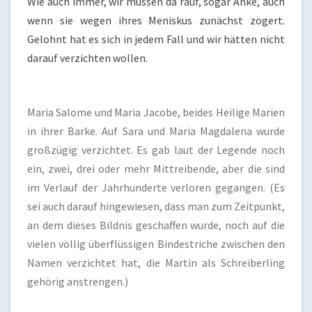
Wie auch immer, wir müssen da rauf, sogar Anke, auch
wenn sie wegen ihres Meniskus zunächst zögert.
Gelohnt hat es sich in jedem Fall und wir hätten nicht
darauf verzichten wollen.
Maria Salome und Maria Jacobe, beides Heilige Marien
in ihrer Barke. Auf Sara und Maria Magdalena wurde
großzügig verzichtet. Es gab laut der Legende noch
ein, zwei, drei oder mehr Mittreibende, aber die sind
im Verlauf der Jahrhunderte verloren gegangen. (Es
sei auch darauf hingewiesen, dass man zum Zeitpunkt,
an dem dieses Bildnis geschaffen wurde, noch auf die
vielen völlig überflüssigen Bindestriche zwischen den
Namen verzichtet hat, die Martin als Schreiberling
gehörig anstrengen.)