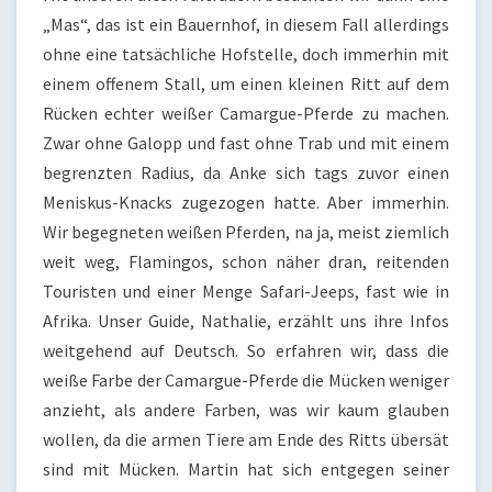
„Mas“, das ist ein Bauernhof, in diesem Fall allerdings
ohne eine tatsächliche Hofstelle, doch immerhin mit
einem offenem Stall, um einen kleinen Ritt auf dem
Rücken echter weißer Camargue-Pferde zu machen.
Zwar ohne Galopp und fast ohne Trab und mit einem
begrenzten Radius, da Anke sich tags zuvor einen
Meniskus-Knacks zugezogen hatte. Aber immerhin.
Wir begegneten weißen Pferden, na ja, meist ziemlich
weit weg, Flamingos, schon näher dran, reitenden
Touristen und einer Menge Safari-Jeeps, fast wie in
Afrika. Unser Guide, Nathalie, erzählt uns ihre Infos
weitgehend auf Deutsch. So erfahren wir, dass die
weiße Farbe der Camargue-Pferde die Mücken weniger
anzieht, als andere Farben, was wir kaum glauben
wollen, da die armen Tiere am Ende des Ritts übersät
sind mit Mücken. Martin hat sich entgegen seiner