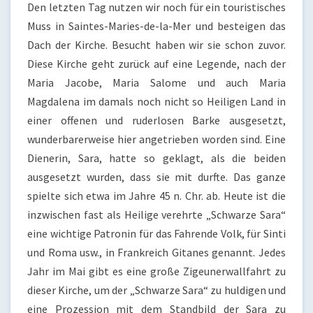
Den letzten Tag nutzen wir noch für ein touristisches
Muss in Saintes-Maries-de-la-Mer und besteigen das
Dach der Kirche. Besucht haben wir sie schon zuvor.
Diese Kirche geht zurück auf eine Legende, nach der
Maria Jacobe, Maria Salome und auch Maria
Magdalena im damals noch nicht so Heiligen Land in
einer offenen und ruderlosen Barke ausgesetzt,
wunderbarerweise hier angetrieben worden sind. Eine
Dienerin, Sara, hatte so geklagt, als die beiden
ausgesetzt wurden, dass sie mit durfte. Das ganze
spielte sich etwa im Jahre 45 n. Chr. ab. Heute ist die
inzwischen fast als Heilige verehrte „Schwarze Sara“
eine wichtige Patronin für das Fahrende Volk, für Sinti
und Roma usw., in Frankreich Gitanes genannt. Jedes
Jahr im Mai gibt es eine große Zigeunerwallfahrt zu
dieser Kirche, um der „Schwarze Sara“ zu huldigen und
eine Prozession mit dem Standbild der Sara zu