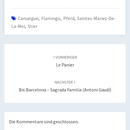
Camargue
,
Flamingo
,
Pferd
,
Saintes-Maries-De-
La-Mer
,
Stier
Beitragsnavigation
VORHERIGER
Le Panier
NÄCHSTER
Bis Barcelona – Sagrada Familia (Antoni Gaudí)
Die Kommentare sind geschlossen.