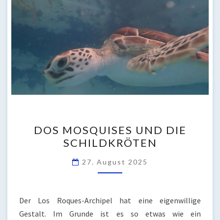
DOS
DOS MOSQUISES UND DIE
MOSQUISES
SCHILDKRÖTEN
UND
DIE
27. August 2025
SCHILDKRÖTEN
Der Los Roques-Archipel hat eine eigenwillige
Gestalt. Im Grunde ist es so etwas wie ein