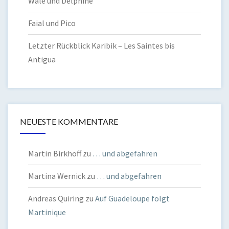
Wale und Delphine
Faial und Pico
Letzter Rückblick Karibik – Les Saintes bis
Antigua
NEUESTE KOMMENTARE
Martin Birkhoff
zu
… und abgefahren
Martina Wernick
zu
… und abgefahren
Andreas Quiring
zu
Auf Guadeloupe folgt
Martinique