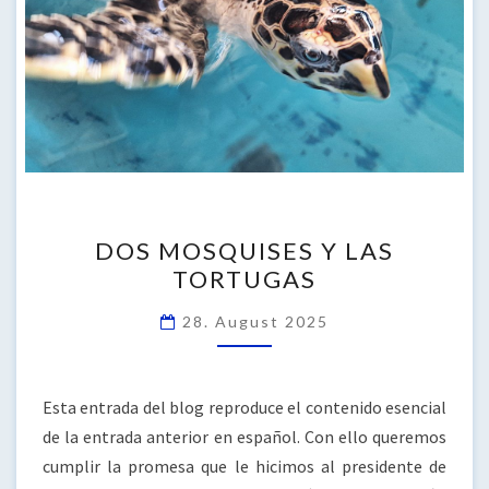
DOS
DOS MOSQUISES Y LAS
MOSQUISES
TORTUGAS
Y
LAS
28. August 2025
TORTUGAS
Esta entrada del blog reproduce el contenido esencial
de la entrada anterior en español. Con ello queremos
cumplir la promesa que le hicimos al presidente de