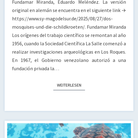
Fundamar Miranda, Eduardo Meléndez. La versión
original en alemán se encuentra en el siguiente link →
https://www.sy-magodelsur.de/2025/08/27/dos-
mosquises-und-die-schildkroeten/. Fundamar Miranda
Los orígenes del trabajo científico se remontan al año
1956, cuando la Sociedad Científica La Salle comenzó a
realizar investigaciones arqueológicas en Los Roques.
En 1967, el Gobierno venezolano autorizó a una
fundación privada la…
WEITERLESEN
WEITERLESEN