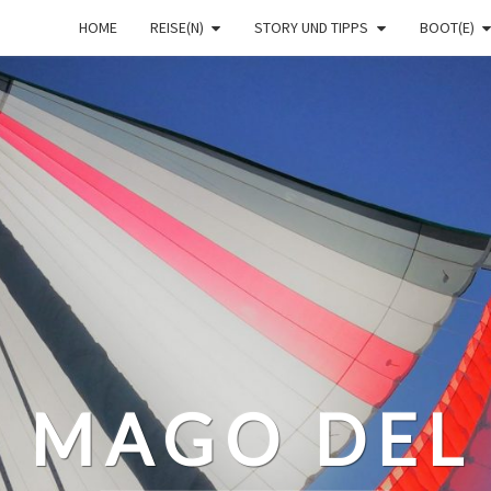
HOME
REISE(N)
STORY UND TIPPS
BOOT(E)
– MAGO DEL