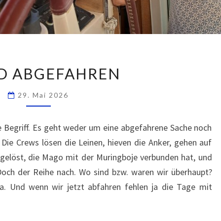
…
D ABGEFAHREN
UND
ABGEFAHREN
29. Mai 2026
he Begriff. Es geht weder um eine abgefahrene Sache noch
 Die Crews lösen die Leinen, hieven die Anker, gehen auf
 gelöst, die Mago mit der Muringboje verbunden hat, und
 Doch der Reihe nach. Wo sind bzw. waren wir überhaupt?
ua. Und wenn wir jetzt abfahren fehlen ja die Tage mit