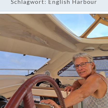
Schlagwort:
English Harbour